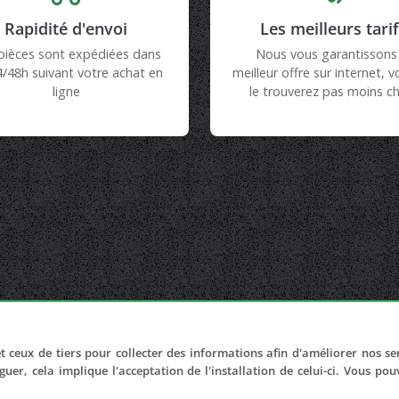
Rapidité d'envoi
Les meilleurs tari
pièces sont expédiées dans
Nous vous garantissons 
4/48h suivant votre achat en
meilleur offre sur internet, 
ligne
le trouverez pas moins ch
t ceux de tiers pour collecter des informations afin d'améliorer nos se
LIENS UTILES
guer, cela implique l'acceptation de l'installation de celui-ci. Vous po
Adhérer au réseau