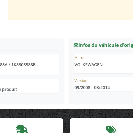
Infos du véhicule d'ori
e
Marque
88A / 1K8805588B
VOLKSWAGEN
Version
09/2008 - 08/2014
 produit