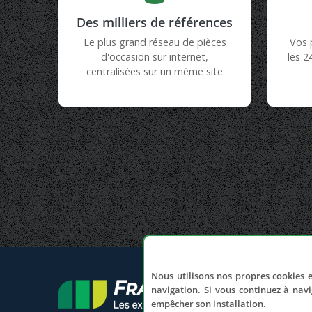
Des milliers de références
Le plus grand réseau de pièces
Vos 
d'occasion sur internet,
les 2
centralisées sur un même site
Nous utilisons nos propres cookies e
navigation. Si vous continuez à navi
empêcher son installation.