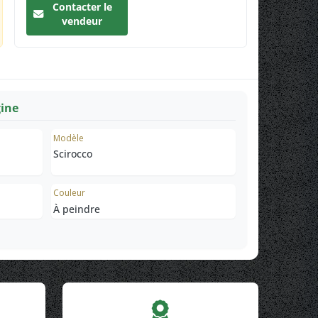
Contacter le
vendeur
gine
Modèle
Scirocco
Couleur
À peindre