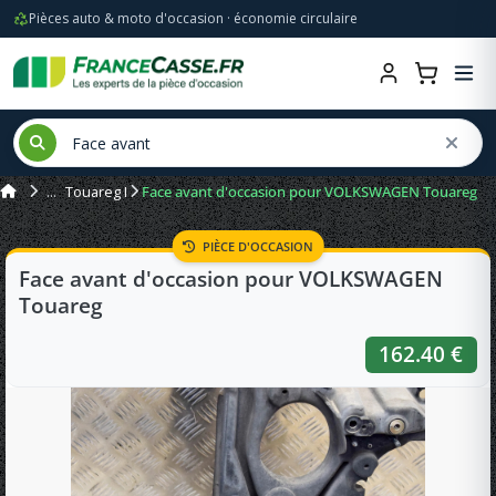
Pièces auto & moto d'occasion · économie circulaire
Touareg I
Face avant d'occasion pour VOLKSWAGEN Touareg
PIÈCE D'OCCASION
Face avant d'occasion pour VOLKSWAGEN
Touareg
162.40 €