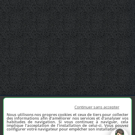
Continuer sans accepter
Nous utilisons nos propres cookies et ceux de tiers pour collecter
des informations afin d'améliorer nos services et d'analyser vos
habitudes de navigation. Si vous continuez à naviguer, cela
implique l'acceptation de l'installation de celui-ci. Vous pouvez
configurer votre navigateur pour empêcher son installation.
Depuis 2006, France Casse accompagne les