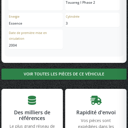
Touareg I Phase 2
Energie
Cylindrée
Essence
3
Date de première mise en
circulation
2004
VOIR TOUTES LES PIÈCES DE CE VÉHICULE
Des milliers de
Rapidité d'envoi
références
Vos pièces sont
Le plus grand réseau de
expédiées dans les