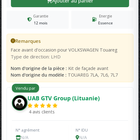
Ajouter au panier
Garantie
Energie
12 mois
Essence
Remarques
Face avant d'occasion pour VOLKSWAGEN Touareg
Type de direction: LHD
Nom d'origine de la pièce :
Kit de façade avant
Nom d'origine du modèle :
TOUAREG 7LA, 7L6, 7L7
Vendu par
UAB GTV Group (Lituanie)
4 avis clients
N° agrément
N° IDU
N/A
N/A