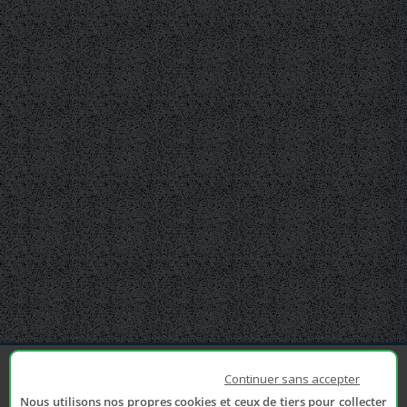
Continuer sans accepter
Nous utilisons nos propres cookies et ceux de tiers pour collecter