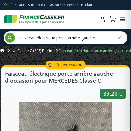
Pièces auto & moto d'occasion · économie circulaire
Classe C (206) Berline
Faisceau électrique porte arrière gauche
PIÈCE D'OCCASION
Faisceau électrique porte arrière gauche
d'occasion pour MERCEDES Classe C
39.20 €