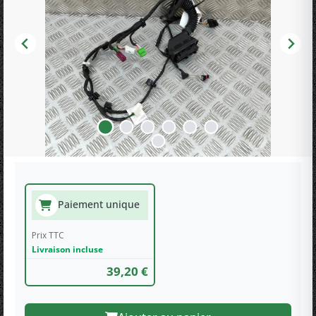
Paiement unique
Prix TTC
Livraison incluse
39,20 €