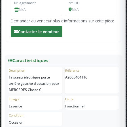
N° agrément
N° IDU
N/A
N/A
Demander au vendeur plus d’informations sur cette pièce
Contacter le vendeur
Caractéristiques
Description
Référence
Faisceau électrique porte
A2065404116
arrière gauche d'occasion pour
MERCEDES Classe C
Energie
Usure
Essence
Fonctionnel
Condition
Occasion