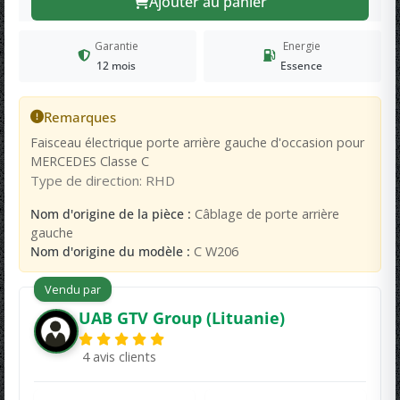
Ajouter au panier
Garantie
Energie
12 mois
Essence
Remarques
Faisceau électrique porte arrière gauche d'occasion pour
MERCEDES Classe C
Type de direction: RHD
Nom d'origine de la pièce :
Câblage de porte arrière
gauche
Nom d'origine du modèle :
C W206
Vendu par
UAB GTV Group (Lituanie)
4 avis clients