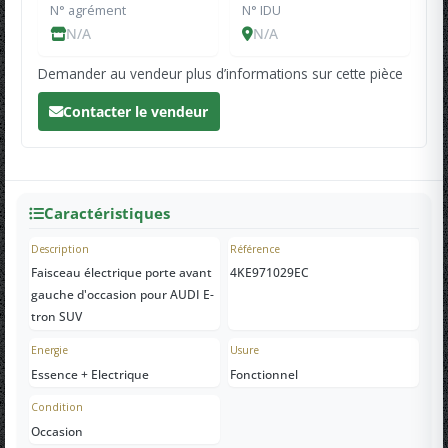
N° agrément
N° IDU
N/A
N/A
Demander au vendeur plus d’informations sur cette pièce
Contacter le vendeur
Caractéristiques
Description
Référence
Faisceau électrique porte avant
4KE971029EC
gauche d'occasion pour AUDI E-
tron SUV
Energie
Usure
Essence + Electrique
Fonctionnel
Condition
Occasion