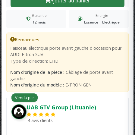
Ajouter au panier
Garantie
Energie
12 mois
Essence + Electrique
Remarques
Faisceau électrique porte avant gauche d'occasion pour
AUDI E-tron SUV
Type de direction: LHD
Nom d'origine de la pièce :
Câblage de porte avant
gauche
Nom d'origine du modèle :
E-TRON GEN
Vendu par
UAB GTV Group (Lituanie)
4 avis clients