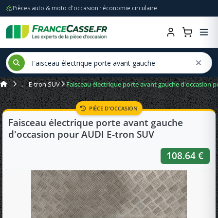
Pièces auto & moto d'occasion · économie circulaire
E-tron SUV
Faisceau électrique porte avant gauche d'occasion 
PIÈCE D'OCCASION
Faisceau électrique porte avant gauche
d'occasion pour AUDI E-tron SUV
108.64 €