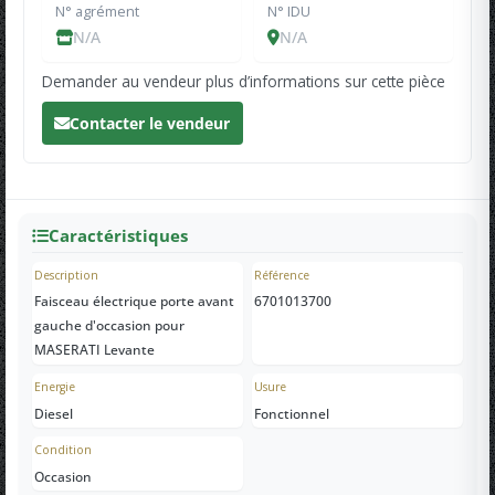
N° agrément
N° IDU
N/A
N/A
Demander au vendeur plus d’informations sur cette pièce
Contacter le vendeur
Caractéristiques
Description
Référence
Faisceau électrique porte avant
6701013700
gauche d'occasion pour
MASERATI Levante
Energie
Usure
Diesel
Fonctionnel
Condition
Occasion