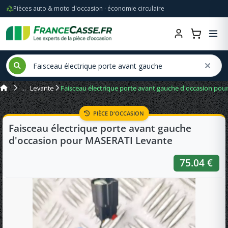
Pièces auto & moto d'occasion · économie circulaire
Levante
Faisceau électrique porte avant gauche d'occasion po
PIÈCE D'OCCASION
Faisceau électrique porte avant gauche
d'occasion pour MASERATI Levante
75.04 €