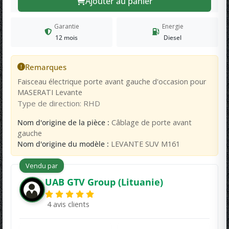
Ajouter au panier
Garantie
Energie
12 mois
Diesel
Remarques
Faisceau électrique porte avant gauche d'occasion pour
MASERATI Levante
Type de direction: RHD
Nom d'origine de la pièce :
Câblage de porte avant
gauche
Nom d'origine du modèle :
LEVANTE SUV M161
Vendu par
UAB GTV Group (Lituanie)
4 avis clients