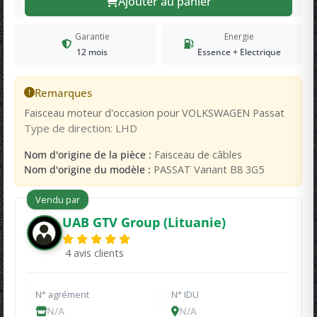
Ajouter au panier
Garantie
Energie
12 mois
Essence + Electrique
Remarques
Faisceau moteur d'occasion pour VOLKSWAGEN Passat
Type de direction: LHD
Nom d'origine de la pièce :
Faisceau de câbles
Nom d'origine du modèle :
PASSAT Variant B8 3G5
Vendu par
UAB GTV Group (Lituanie)
4 avis clients
N° agrément
N° IDU
N/A
N/A