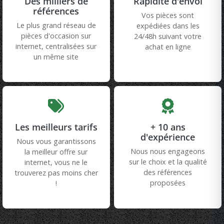
Des milliers de
Rapidité d'envoi
références
Vos pièces sont
Le plus grand réseau de
expédiées dans les
pièces d'occasion sur
24/48h suivant votre
internet, centralisées sur
achat en ligne
un même site
Les meilleurs tarifs
+ 10 ans
d'expérience
Nous vous garantissons
Nous nous engageons
la meilleur offre sur
sur le choix et la qualité
internet, vous ne le
des références
trouverez pas moins cher
proposées
!