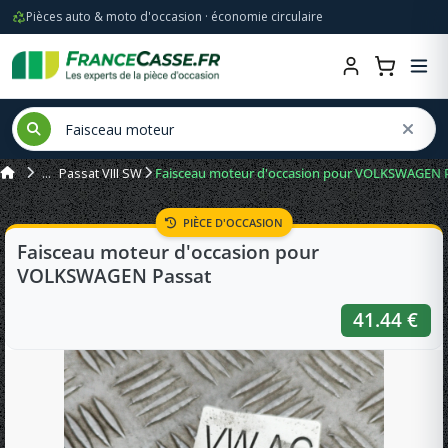
Pièces auto & moto d'occasion · économie circulaire
Passat VIII SW
Faisceau moteur d'occasion pour VOLKSWAGEN 
PIÈCE D'OCCASION
Faisceau moteur d'occasion pour
VOLKSWAGEN Passat
41.44 €