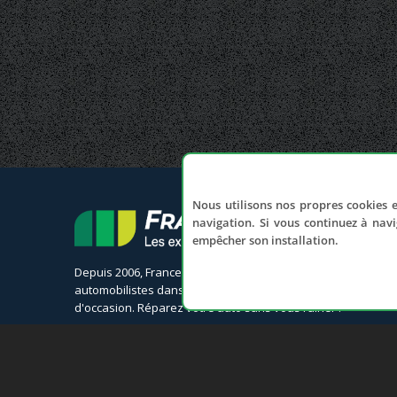
Nous utilisons nos propres cookies e
navigation. Si vous continuez à navi
empêcher son installation.
Depuis 2006, France Casse accompagne les
automobilistes dans leur recherche de pièces
d'occasion. Réparez votre auto sans vous ruiner !