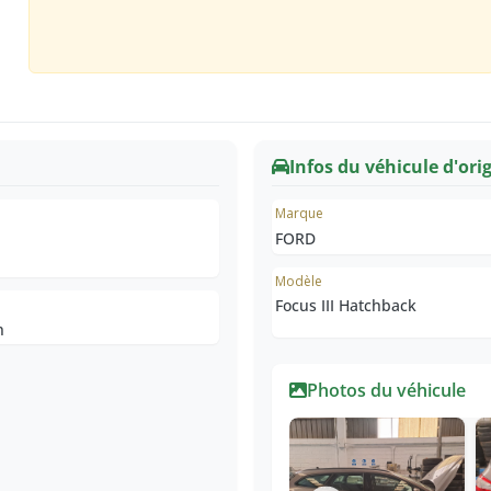
Infos du véhicule d'ori
e
Marque
FORD
Modèle
Focus III Hatchback
n
Photos du véhicule