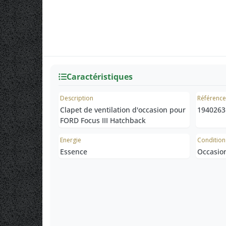
Caractéristiques
Description
Référenc
Clapet de ventilation d'occasion pour
1940263
FORD Focus III Hatchback
Energie
Condition
Essence
Occasio