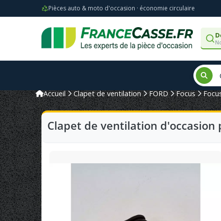
Pièces auto & moto d'occasion · économie circulaire
D
No
Accueil
Clapet de ventilation
FORD
Focus
Focus
Clapet de ventilation d'occasion