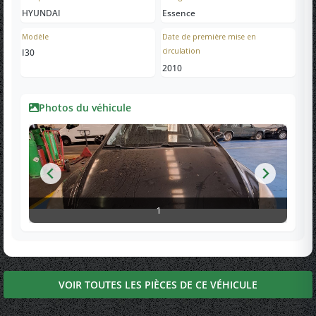
HYUNDAI
Essence
Modèle
Date de première mise en
circulation
I30
2010
Photos du véhicule
1
VOIR TOUTES LES PIÈCES DE CE VÉHICULE