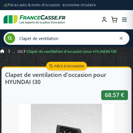
Pièces auto & moto d'occasion · économie circulaire
I30
Clapet de ventilation d'occasion pour HYUNDAI I30
PIÈCE D'OCCASION
Clapet de ventilation d'occasion pour
HYUNDAI I30
68.57 €