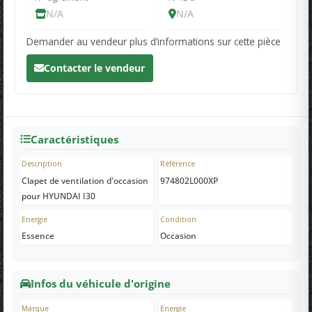
N/A
N/A
Demander au vendeur plus d’informations sur cette pièce
Contacter le vendeur
Caractéristiques
Description
Référence
Clapet de ventilation d'occasion
974802L000XP
pour HYUNDAI I30
Energie
Condition
Essence
Occasion
Infos du véhicule d'origine
Marque
Energie