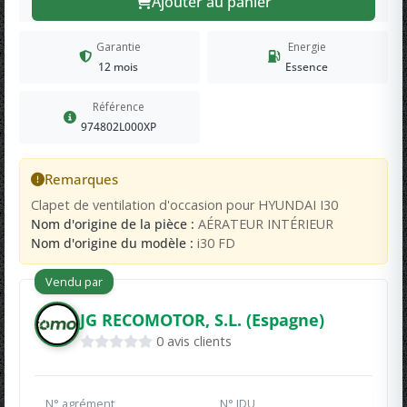
Ajouter au panier
Garantie
Energie
12 mois
Essence
Référence
974802L000XP
Remarques
Clapet de ventilation d'occasion pour HYUNDAI I30
Nom d'origine de la pièce :
AÉRATEUR INTÉRIEUR
Nom d'origine du modèle :
i30 FD
Vendu par
JG RECOMOTOR, S.L. (Espagne)
0 avis clients
N° agrément
N° IDU