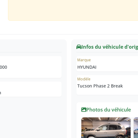
Infos du véhicule d'ori
e
Marque
000
HYUNDAI
Modèle
Tucson Phase 2 Break
n
Photos du véhicule