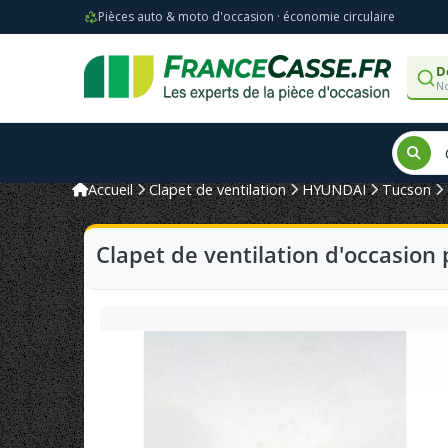
Pièces auto & moto d'occasion · économie circulaire
D
No
Accueil
Clapet de ventilation
HYUNDAI
Tucson
Clapet de ventilation d'occasio