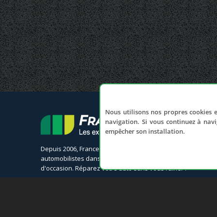
Nous utilisons nos propres cookies e
navigation. Si vous continuez à navi
empêcher son installation.
Depuis 2006, France Casse accompagne les
automobilistes dans leur recherche de pièces
d'occasion. Réparez votre auto sans vous ruiner !