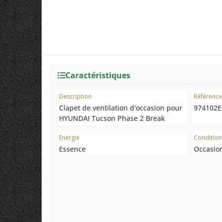
Caractéristiques
Description
Référenc
Clapet de ventilation d'occasion pour
974102E
HYUNDAI Tucson Phase 2 Break
Energie
Condition
Essence
Occasio