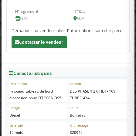
N° agrément
N° IDU
N/A
N/A
Demander au vendeur plus d’informations sur cette pièce
Contacter le vendeur
Caractéristiques
Description
Version
Faisceau tableau de bord
DS5 PHASE 1 2.0 HDI - 16V
d'occasion pour CITROEN DS5
TURBO 4X4
Energie
Usure
Diesel
Bon état
Garantie
Kilométrage
12 mois
320945