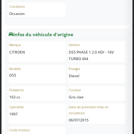
Condition
Occasion
Infos du véhicule d'origine
Marque
Version
CITROEN
DS5 PHASE 1 2.0 HDI - 16V
TURBO 4X4
Modèle
Energie
DS5
Diesel
Puissance
Couleur
163 cv
Gris clair
Cylindrée
Date de première mise en
circulation
1997
06/07/2015
Code moteur