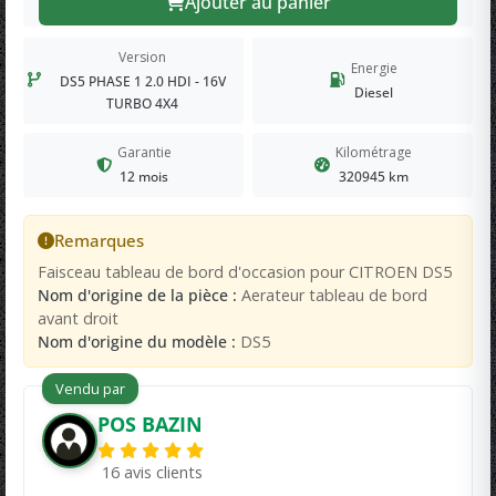
Ajouter au panier
Version
Energie
DS5 PHASE 1 2.0 HDI - 16V
Diesel
TURBO 4X4
Garantie
Kilométrage
12 mois
320945 km
Remarques
Faisceau tableau de bord d'occasion pour CITROEN DS5
Nom d'origine de la pièce :
Aerateur tableau de bord
avant droit
Nom d'origine du modèle :
DS5
Vendu par
POS BAZIN
16 avis clients