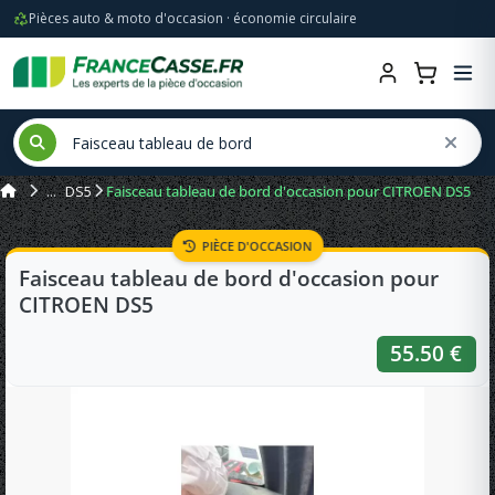
Pièces auto & moto d'occasion · économie circulaire
DS5
Faisceau tableau de bord d'occasion pour CITROEN DS5
PIÈCE D'OCCASION
Faisceau tableau de bord d'occasion pour
CITROEN DS5
55.50 €