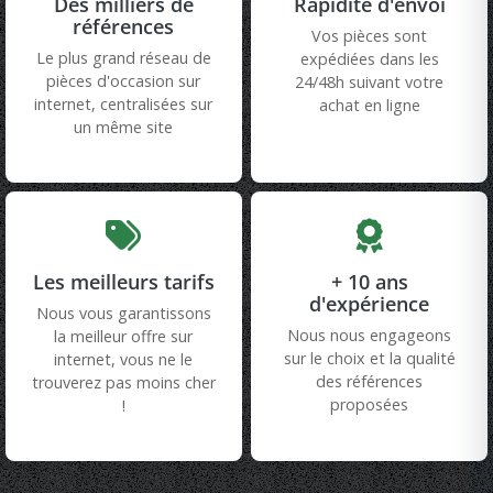
Des milliers de
Rapidité d'envoi
références
Vos pièces sont
Le plus grand réseau de
expédiées dans les
pièces d'occasion sur
24/48h suivant votre
internet, centralisées sur
achat en ligne
un même site
Les meilleurs tarifs
+ 10 ans
d'expérience
Nous vous garantissons
Nous nous engageons
la meilleur offre sur
sur le choix et la qualité
internet, vous ne le
des références
trouverez pas moins cher
proposées
!