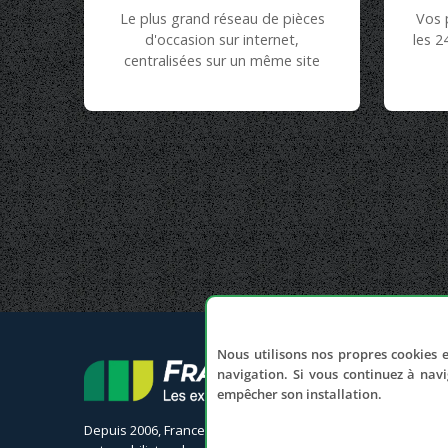
Le plus grand réseau de pièces
Vos 
d'occasion sur internet,
les 2
centralisées sur un même site
Nous utilisons nos propres cookies e
navigation. Si vous continuez à navi
empêcher son installation.
Depuis 2006, France Casse accompagne les