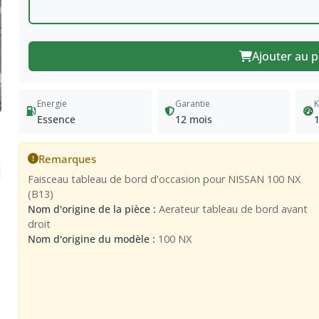
Ajouter au p
Energie
Garantie
K
Essence
12 mois
Remarques
Faisceau tableau de bord d'occasion pour NISSAN 100 NX
(B13)
Nom d'origine de la pièce :
Aerateur tableau de bord avant
droit
Nom d'origine du modèle :
100 NX