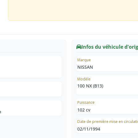
Infos du véhicule d'ori
Marque
NISSAN
Modèle
100 NX (B13)
Puissance
102 cv
n
Date de première mise en circulat
02/11/1994