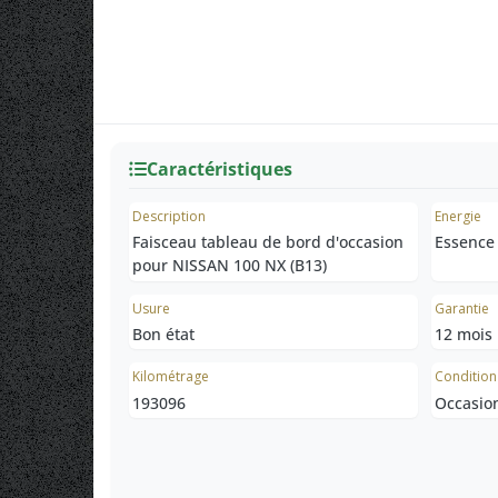
Caractéristiques
Description
Energie
Faisceau tableau de bord d'occasion
Essence
pour NISSAN 100 NX (B13)
Usure
Garantie
Bon état
12 mois
Kilométrage
Condition
193096
Occasio