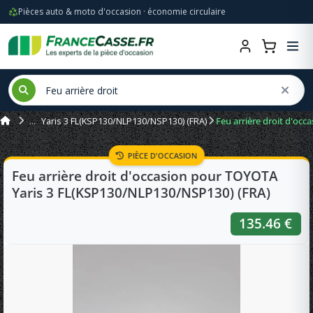
Pièces auto & moto d'occasion · économie circulaire
Yaris 3 FL(KSP130/NLP130/NSP130) (FRA)
Feu arrière droit d'oc
PIÈCE D'OCCASION
Feu arrière droit d'occasion pour TOYOTA
Yaris 3 FL(KSP130/NLP130/NSP130) (FRA)
135.46 €