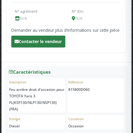
N° agrément
N° IDU
N/A
N/A
Demander au vendeur plus d’informations sur cette pièce
Contacter le vendeur
Caractéristiques
Description
Référence
Feu arrière droit d'occasion pour
815800D060
TOYOTA Yaris 3
FL(KSP130/NLP130/NSP130)
(FRA)
Energie
Condition
Diesel
Occasion