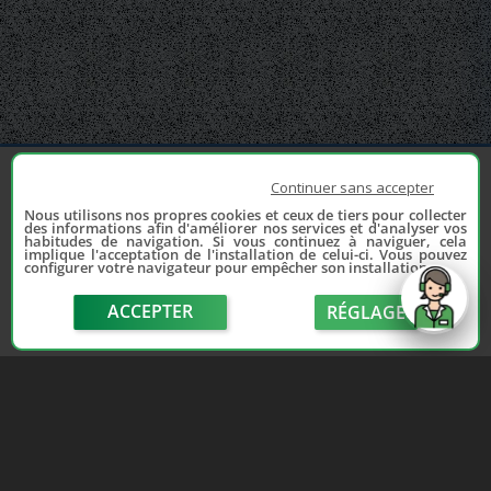
Continuer sans accepter
Nous utilisons nos propres cookies et ceux de tiers pour collecter
des informations afin d'améliorer nos services et d'analyser vos
habitudes de navigation. Si vous continuez à naviguer, cela
implique l'acceptation de l'installation de celui-ci. Vous pouvez
configurer votre navigateur pour empêcher son installation.
Depuis 2006, France Casse accompagne les
automobilistes dans leur recherche de pièces
ACCEPTER
RÉGLAGE
d'occasion. Réparez votre auto sans vous ruiner !
LIENS UTILES
NOUS CONTACTER
send
Adhérer au réseau
Formulaire de contact
Notre réseau de casses
Politique de confidentialité
Les sites de notre réseau
Conditions générales de
Nos partenaires
vente