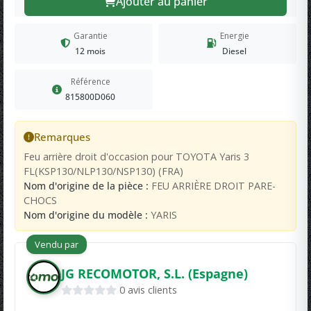
Ajouter au panier
Garantie
Energie
12 mois
Diesel
Référence
815800D060
Remarques
Feu arrière droit d'occasion pour TOYOTA Yaris 3
FL(KSP130/NLP130/NSP130) (FRA)
Nom d'origine de la pièce :
FEU ARRIÈRE DROIT PARE-
CHOCS
Nom d'origine du modèle :
YARIS
Vendu par
JG RECOMOTOR, S.L. (Espagne)
0 avis clients