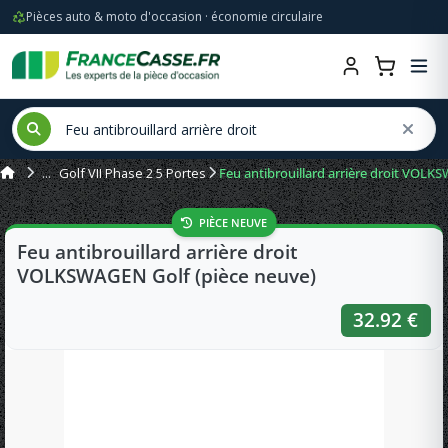
Pièces auto & moto d'occasion · économie circulaire
Golf VII Phase 2 5 Portes
Feu antibrouillard arrière droit VOLK
PIÈCE NEUVE
Feu antibrouillard arrière droit
VOLKSWAGEN Golf (pièce neuve)
32.92 €