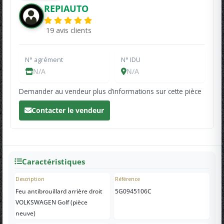
REPIAUTO
19 avis clients
N° agrément
N° IDU
N/A
N/A
Demander au vendeur plus d’informations sur cette pièce
Contacter le vendeur
Caractéristiques
Description
Référence
Feu antibrouillard arrière droit
5G0945106C
VOLKSWAGEN Golf (pièce
neuve)