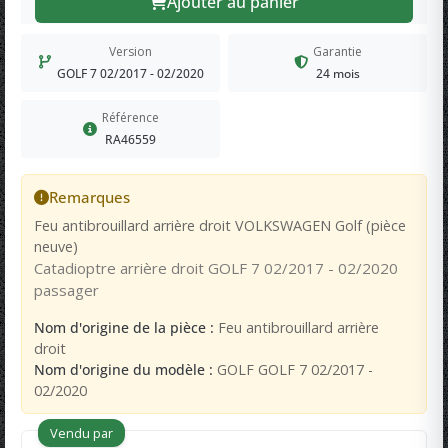
Ajouter au panier
Version
Garantie
GOLF 7 02/2017 - 02/2020
24 mois
Référence
RA46559
Remarques
Feu antibrouillard arrière droit VOLKSWAGEN Golf (pièce
neuve)
Catadioptre arrière droit GOLF 7 02/2017 - 02/2020
passager
Nom d'origine de la pièce :
Feu antibrouillard arrière
droit
Nom d'origine du modèle :
GOLF GOLF 7 02/2017 -
02/2020
Vendu par