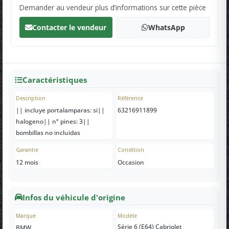
Demander au vendeur plus d’informations sur cette pièce
Contacter le vendeur
WhatsApp
Caractéristiques
Description
Référence
|| incluye portalamparas: si||
63216911899
halogeno|| nº pines: 3||
bombillas no incluidas
Garantie
Condition
12 mois
Occasion
Infos du véhicule d'origine
Marque
Modèle
Série 6 (E64) Cabriolet
BMW