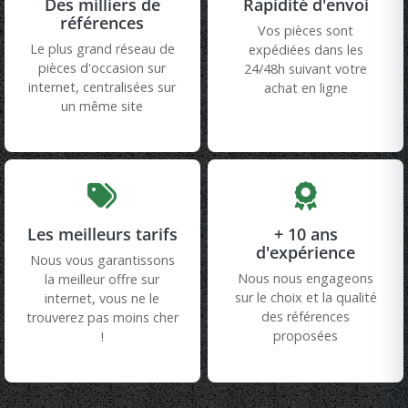
Des milliers de
Rapidité d'envoi
références
Vos pièces sont
Le plus grand réseau de
expédiées dans les
pièces d'occasion sur
24/48h suivant votre
internet, centralisées sur
achat en ligne
un même site
Les meilleurs tarifs
+ 10 ans
d'expérience
Nous vous garantissons
Nous nous engageons
la meilleur offre sur
sur le choix et la qualité
internet, vous ne le
des références
trouverez pas moins cher
proposées
!