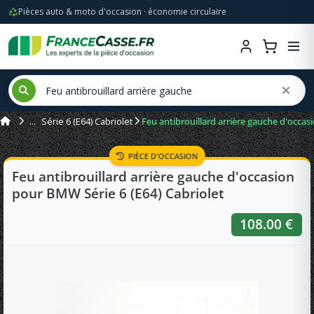
Pièces auto & moto d'occasion · économie circulaire
Série 6 (E64) Cabriolet
Feu antibrouillard arrière gauche d'occas
PIÈCE D'OCCASION
Feu antibrouillard arrière gauche d'occasion
pour BMW Série 6 (E64) Cabriolet
108.00 €