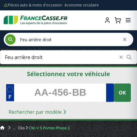
Pièces auto & moto d'occasion · économie circulaire
Sélectionnez votre véhicule
OK
Rechercher par modèle
Clio
Clio V 5 Portes Phase 2