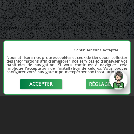
Continuer sans accepter
Nous utilisons nos propres cookies et ceux de tiers pour collecter
des informations afin d'améliorer nos services et d'analyser vos
habitudes de navigation. Si vous continuez à naviguer, cela
implique l'acceptation de l'installation de celui-ci. Vous pouvez
configurer votre navigateur pour empêcher son installation.
ACCEPTER
RÉGLAGE
send