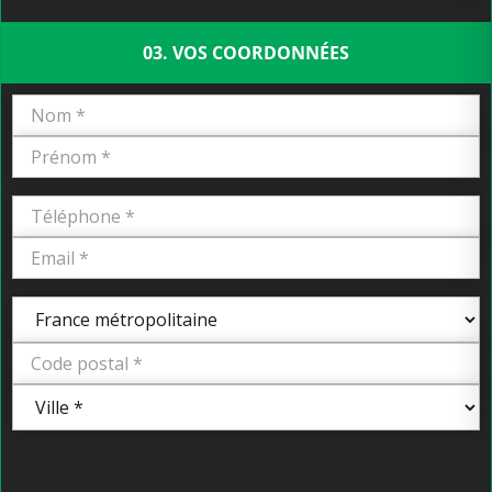
03. VOS COORDONNÉES