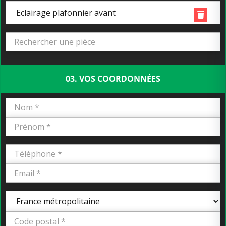
Eclairage plafonnier avant
03. VOS COORDONNÉES