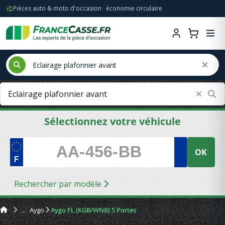
Pièces auto & moto d'occasion · économie circulaire
Sélectionnez votre véhicule
OK
Rechercher par modèle
Aygo
Aygo FL (KGB/WNB) 5 Portes