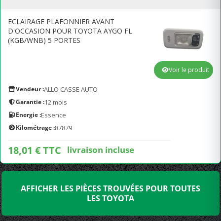
ECLAIRAGE PLAFONNIER AVANT
D'OCCASION POUR TOYOTA AYGO FL
(KGB/WNB) 5 PORTES
Voir le produit
Vendeur :
ALLO CASSE AUTO
Garantie :
12 mois
Energie :
Essence
Kilométrage :
87879
18,01 € TTC
livraison incluse
AFFICHER LES PIÈCES TROUVÉES POUR TOUTES
LES TOYOTA