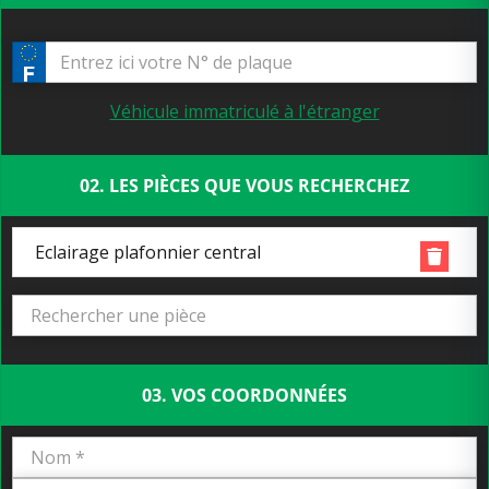
Véhicule immatriculé à l'étranger
02. LES PIÈCES QUE VOUS RECHERCHEZ
Eclairage plafonnier central
03. VOS COORDONNÉES