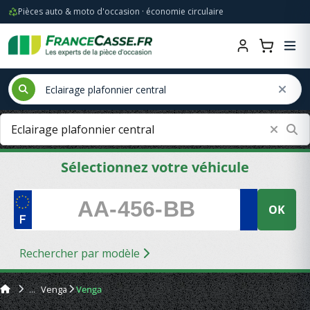
Pièces auto & moto d'occasion · économie circulaire
Sélectionnez votre véhicule
OK
Rechercher par modèle
Venga
Venga