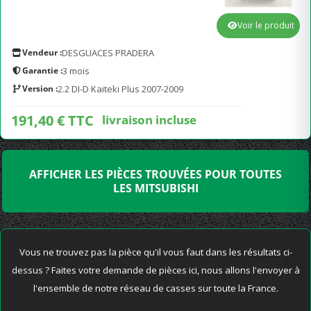
Voir le produit
Vendeur :
DESGUACES PRADERA
Garantie :
3 mois
Version :
2.2 DI-D Kaiteki Plus 2007-2009
191,40 € TTC
livraison incluse
AFFICHER LES PIÈCES TROUVÉES POUR TOUTES
LES MITSUBISHI
Vous ne trouvez pas la pièce qu'il vous faut dans les résultats ci-
dessus ? Faites votre demande de pièces ici, nous allons l'envoyer à
l'ensemble de notre réseau de casses sur toute la France.