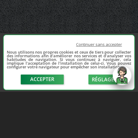
Continuer sans accepter
Nous utilisons nos propres cookies et ceux de tiers pour collecter
des informations afin d'améliorer nos services et d'analyser vos
habitudes de navigation. Si vous continuez à naviguer, cela
implique l'acceptation de l'installation de celui-ci. Vous pouvez
configurer votre navigateur pour empêcher son installation.
ACCEPTER
RÉGLAGE
send