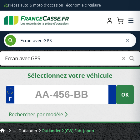
Pièces auto & moto d'occasion · économie circulaire
Sélectionnez votre véhicule
OK
Rechercher par modèle
Outlander
Outlander 2 (CW) Fab. Japon