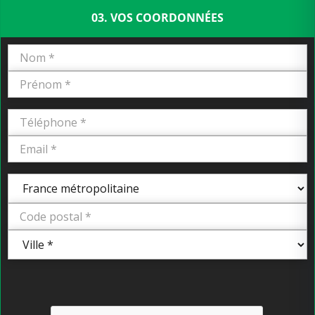
03. VOS COORDONNÉES