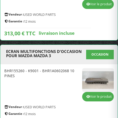
Voir le produit
Vendeur :
USED WORLD PARTS
Garantie :
12 mois
313,00 € TTC
livraison incluse
ECRAN MULTIFONCTIONS D'OCCASION
OCCASION
POUR MAZDA MAZDA 3
BHR155260 - K9001 - BHR1A0602068 10
PINES
Voir le produit
Vendeur :
USED WORLD PARTS
Garantie :
12 mois