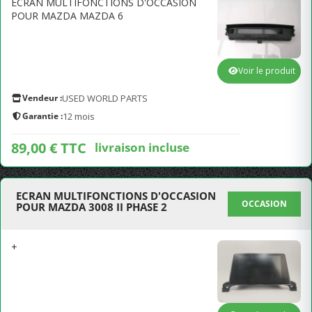
ECRAN MULTIFONCTIONS D'OCCASION
POUR MAZDA MAZDA 6
Voir le produit
Vendeur :
USED WORLD PARTS
Garantie :
12 mois
89,00 € TTC
livraison incluse
ECRAN MULTIFONCTIONS D'OCCASION
OCCASION
POUR MAZDA 3008 II PHASE 2
+