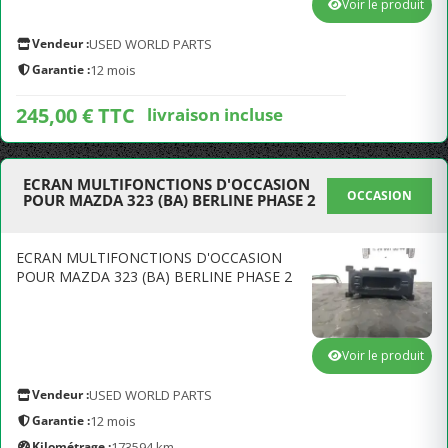
Voir le produit
Vendeur :
USED WORLD PARTS
Garantie :
12 mois
245,00 € TTC
livraison incluse
ECRAN MULTIFONCTIONS D'OCCASION
OCCASION
POUR MAZDA 323 (BA) BERLINE PHASE 2
ECRAN MULTIFONCTIONS D'OCCASION
POUR MAZDA 323 (BA) BERLINE PHASE 2
Voir le produit
Vendeur :
USED WORLD PARTS
Garantie :
12 mois
Kilométrage :
173594 km