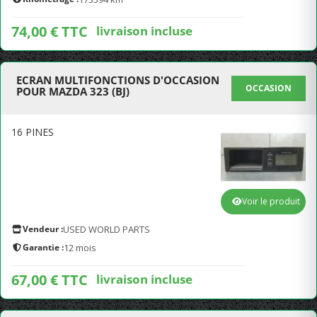
74,00 € TTC
livraison incluse
ECRAN MULTIFONCTIONS D'OCCASION
OCCASION
POUR MAZDA 323 (BJ)
16 PINES
Voir le produit
Vendeur :
USED WORLD PARTS
Garantie :
12 mois
67,00 € TTC
livraison incluse