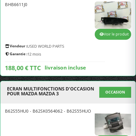
BHB6611J0
Voir le produit
Vendeur :
USED WORLD PARTS
Garantie :
12 mois
188,00 € TTC
livraison incluse
ECRAN MULTIFONCTIONS D'OCCASION
OCCASION
POUR MAZDA MAZDA 3
B62S55HU0 - B62SK0564062 - B62S55HUO