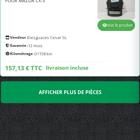
POUR MAZDA CX-3
Voir le produit
Vendeur :
Desguaces Cesar SL
Garantie :
12 mois
Kilométrage :
31158 km
157,13 € TTC
livraison incluse
AFFICHER PLUS DE PIÈCES