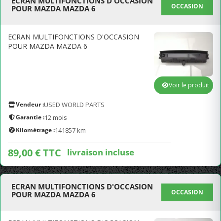
ECRAN MULTIFONCTIONS D'OCCASION
OCCASION
POUR MAZDA MAZDA 6
ECRAN MULTIFONCTIONS D'OCCASION
POUR MAZDA MAZDA 6
Voir le produit
Vendeur :
USED WORLD PARTS
Garantie :
12 mois
Kilométrage :
141857 km
89,00 € TTC
livraison incluse
ECRAN MULTIFONCTIONS D'OCCASION
OCCASION
POUR MAZDA MAZDA 6