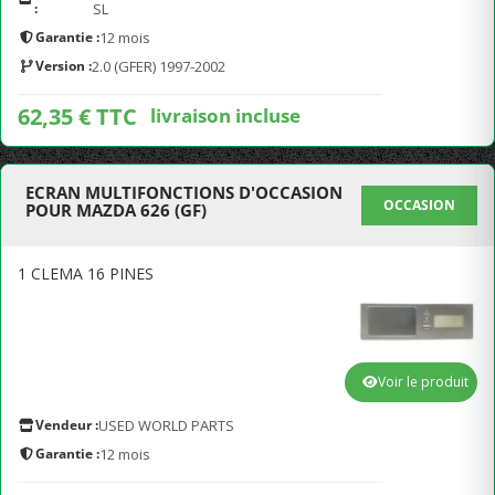
:
SL
Garantie :
12 mois
Version :
2.0 (GFER) 1997-2002
62,35 € TTC
livraison incluse
ECRAN MULTIFONCTIONS D'OCCASION
OCCASION
POUR MAZDA 626 (GF)
1 CLEMA 16 PINES
Voir le produit
Vendeur :
USED WORLD PARTS
Garantie :
12 mois