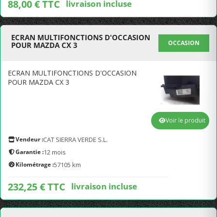
88,00 € TTC
livraison incluse
ECRAN MULTIFONCTIONS D'OCCASION
OCCASION
POUR MAZDA CX 3
ECRAN MULTIFONCTIONS D'OCCASION
POUR MAZDA CX 3
Voir le produit
Vendeur :
CAT SIERRA VERDE S.L.
Garantie :
12 mois
Kilométrage :
57105 km
232,25 € TTC
livraison incluse