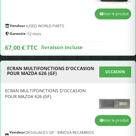
Voir le produit
Vendeur :
USED WORLD PARTS
Garantie :
12 mois
67,00 € TTC
livraison incluse
ECRAN MULTIFONCTIONS D'OCCASION
OCCASION
POUR MAZDA 626 (GF)
ECRAN MULTIFONCTIONS D'OCCASION
POUR MAZDA 626 (GF)
Voir le produit
Vendeur
DESGUACES GP - INNOVA RECAMBIOS