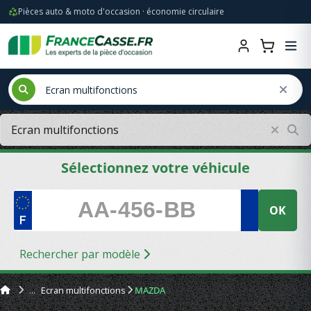
Pièces auto & moto d'occasion · économie circulaire
Sélectionnez votre véhicule
OK
Rechercher par modèle
Ecran multifonctions
MAZDA