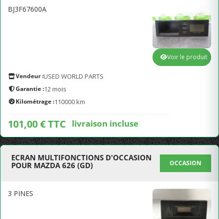
BJ3F67600A
Voir le produit
Vendeur :
USED WORLD PARTS
Garantie :
12 mois
Kilométrage :
110000 km
101,00 € TTC
livraison incluse
ECRAN MULTIFONCTIONS D'OCCASION
OCCASION
POUR MAZDA 626 (GD)
3 PINES