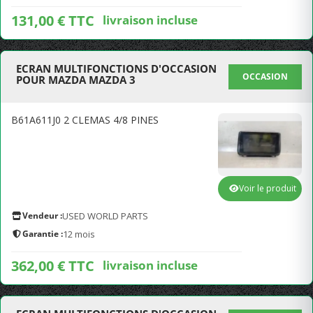
131,00 € TTC
livraison incluse
ECRAN MULTIFONCTIONS D'OCCASION
OCCASION
POUR MAZDA MAZDA 3
B61A611J0 2 CLEMAS 4/8 PINES
Voir le produit
Vendeur :
USED WORLD PARTS
Garantie :
12 mois
362,00 € TTC
livraison incluse