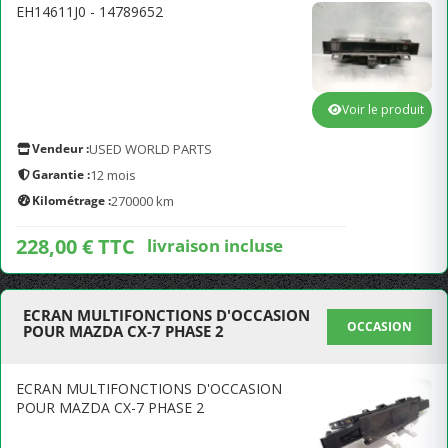
EH14611J0 - 14789652
Voir le produit
Vendeur :
USED WORLD PARTS
Garantie :
12 mois
Kilométrage :
270000 km
228,00 € TTC
livraison incluse
ECRAN MULTIFONCTIONS D'OCCASION
OCCASION
POUR MAZDA CX-7 PHASE 2
ECRAN MULTIFONCTIONS D'OCCASION
POUR MAZDA CX-7 PHASE 2