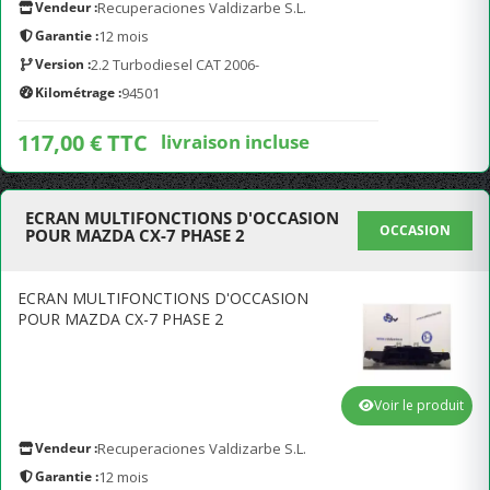
Vendeur :
Recuperaciones Valdizarbe S.L.
Garantie :
12 mois
Version :
2.2 Turbodiesel CAT 2006-
Kilométrage :
94501
117,00 € TTC
livraison incluse
ECRAN MULTIFONCTIONS D'OCCASION
OCCASION
POUR MAZDA CX-7 PHASE 2
ECRAN MULTIFONCTIONS D'OCCASION
POUR MAZDA CX-7 PHASE 2
Voir le produit
Vendeur :
Recuperaciones Valdizarbe S.L.
Garantie :
12 mois