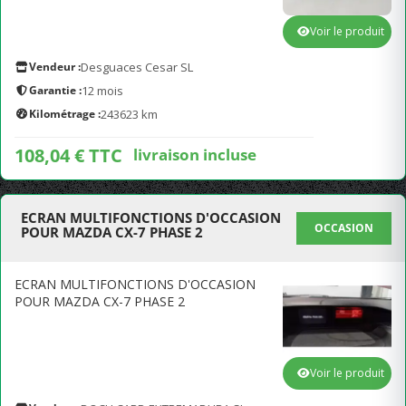
Voir le produit
Vendeur :
Desguaces Cesar SL
Garantie :
12 mois
Kilométrage :
243623 km
108,04 € TTC
livraison incluse
ECRAN MULTIFONCTIONS D'OCCASION
OCCASION
POUR MAZDA CX-7 PHASE 2
ECRAN MULTIFONCTIONS D'OCCASION
POUR MAZDA CX-7 PHASE 2
Voir le produit