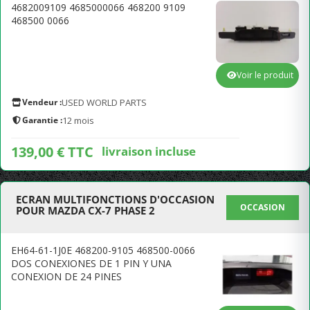
4682009109 4685000066 468200 9109
468500 0066
Voir le produit
Vendeur :
USED WORLD PARTS
Garantie :
12 mois
139,00 € TTC
livraison incluse
ECRAN MULTIFONCTIONS D'OCCASION
OCCASION
POUR MAZDA CX-7 PHASE 2
EH64-61-1J0E 468200-9105 468500-0066
DOS CONEXIONES DE 1 PIN Y UNA
CONEXION DE 24 PINES