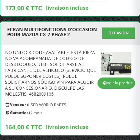
173,00 € TTC
livraison incluse
ECRAN MULTIFONCTIONS D'OCCASION
OCCASION
POUR MAZDA CX-7 PHASE 2
NO UNLOCK CODE AVAILABLE. ESTA PIEZA
NO VA ACOMPAÑADA DE CÓDIGO DE
DESBLOQUEO. DEBE SOLICITARSE AL
FABRICANTE DEL VEHÍCULO (SERVICIO QUE
PUEDE SUPONER COSTES). PUEDE
SOLICITARNOS CÓDIGO VIN PARA ACUDIR
Voir le produit
A SU CONCESIONARIO. DISCULPE LAS
MOLESTIS. 4682009105
Vendeur :
USED WORLD PARTS
Garantie :
12 mois
164,00 € TTC
livraison incluse