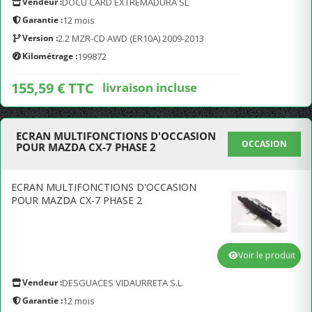
Vendeur :
DOCU CARD EXTREMADURA SL
Garantie :
12 mois
Version :
2.2 MZR-CD AWD (ER10A) 2009-2013
Kilométrage :
199872
155,59 € TTC
livraison incluse
ECRAN MULTIFONCTIONS D'OCCASION
OCCASION
POUR MAZDA CX-7 PHASE 2
ECRAN MULTIFONCTIONS D'OCCASION
POUR MAZDA CX-7 PHASE 2
Voir le produit
Vendeur :
DESGUACES VIDAURRETA S.L.
Garantie :
12 mois