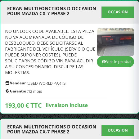
ECRAN MULTIFONCTIONS D'OCCASION
OCCASION
POUR MAZDA CX-7 PHASE 2
NO UNLOCK CODE AVAILABLE. ESTA PIEZA
NO VA ACOMPAÑADA DE CÓDIGO DE
DESBLOQUEO. DEBE SOLICITARSE AL
FABRICANTE DEL VEHÍCULO (SERVICIO QUE
PUEDE SUPONER COSTES). PUEDE
SOLICITARNOS CÓDIGO VIN PARA ACUDIR
Voir le produit
A SU CONCESIONARIO. DISCULPE LAS
MOLESTIAS.
Vendeur :
USED WORLD PARTS
Garantie :
12 mois
193,00 € TTC
livraison incluse
ECRAN MULTIFONCTIONS D'OCCASION
OCCASION
POUR MAZDA CX-7 PHASE 2