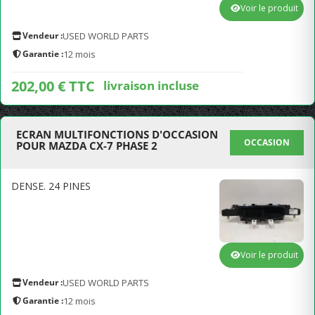
Voir le produit
Vendeur :
USED WORLD PARTS
Garantie :
12 mois
202,00 € TTC
livraison incluse
ECRAN MULTIFONCTIONS D'OCCASION
OCCASION
POUR MAZDA CX-7 PHASE 2
DENSE. 24 PINES
Voir le produit
Vendeur :
USED WORLD PARTS
Garantie :
12 mois