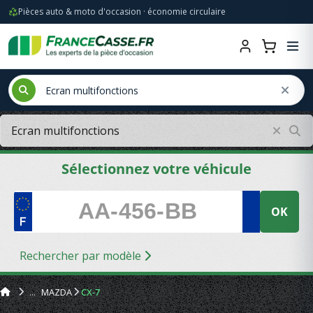
Pièces auto & moto d'occasion · économie circulaire
Sélectionnez votre véhicule
OK
Rechercher par modèle
MAZDA
CX-7