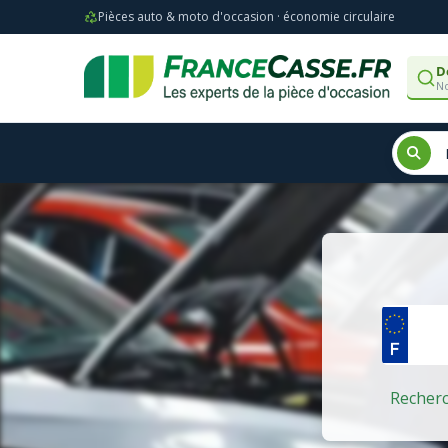
Pièces auto & moto d'occasion · économie circulaire
D
No