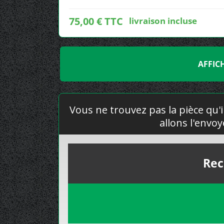
75,00 € TTC
livraison incluse
AFFIC
Vous ne trouvez pas la pièce qu'i
allons l'envo
Rec