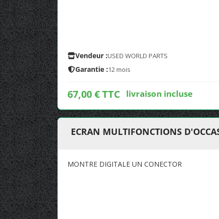
Vendeur :
USED WORLD PARTS
Garantie :
12 mois
67,00 € TTC
livraison incluse
ECRAN MULTIFONCTIONS D'OCCASI
MONTRE DIGITALE UN CONECTOR