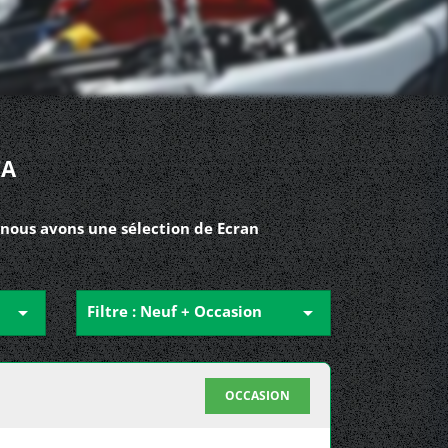
TA
 nous avons une sélection de Ecran

Filtre : Neuf + Occasion

OCCASION