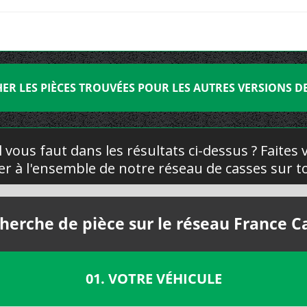
HER LES PIÈCES TROUVÉES POUR LES AUTRES VERSIONS D
l vous faut dans les résultats ci-dessus ? Faites
yer à l'ensemble de notre réseau de casses sur to
herche de pièce sur le réseau France C
01. VOTRE VÉHICULE