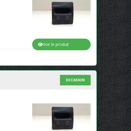
Voir le produit
OCCASION