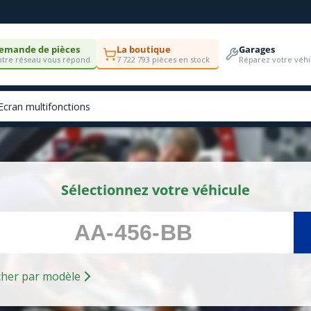
emande de pièces
La boutique
Garages
tre réseau vous répond
7 722 793 pièces en stock
Réparez votre véhi
Sélectionnez votre véhicule
Rechercher par modèle