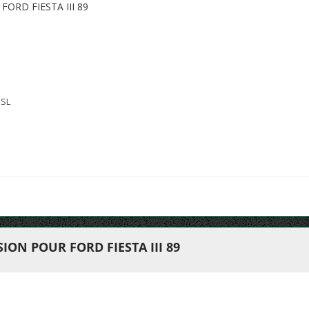
ORD FIESTA III 89
 SL
ON POUR FORD FIESTA III 89