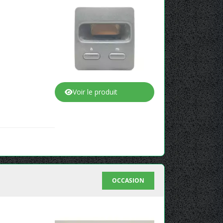
Voir le produit
OCCASION