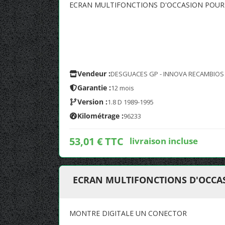
ECRAN MULTIFONCTIONS D'OCCASION POUR F
Vendeur :
DESGUACES GP - INNOVA RECAMBIOS
Garantie :
12 mois
Version :
1.8 D 1989-1995
Kilométrage :
96233
53,01 € TTC
livraison incluse
ECRAN MULTIFONCTIONS D'OCCASI
MONTRE DIGITALE UN CONECTOR