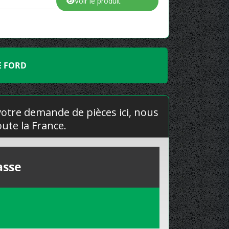
Voir le produit
E FORD
 votre demande de pièces ici, nous
ute la France.
asse