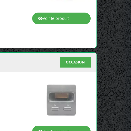
Voir le produit
OCCASION