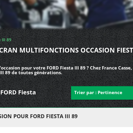
 III 89
CRAN MULTIFONCTIONS OCCASION FIES
occasion pour votre FORD Fiesta III 89 ? Chez France Casse,
II 89 de toutes générations.
r FORD Fiesta
Trier par : Pertinence
ON POUR FORD FIESTA III 89