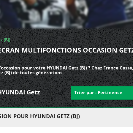
z (BJ)
ECRAN MULTIFONCTIONS OCCASION GET
'occasion pour votre HYUNDAI Getz (BJ) ? Chez France Casse
 (BJ) de toutes générations.
r HYUNDAI Getz
Trier par : Pertinence
ION POUR HYUNDAI GETZ (BJ)