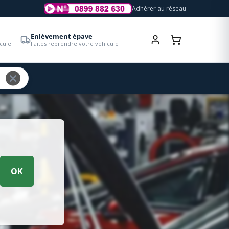
Adhérer au réseau
Enlèvement épave
cule
Faites reprendre votre véhicule
OK