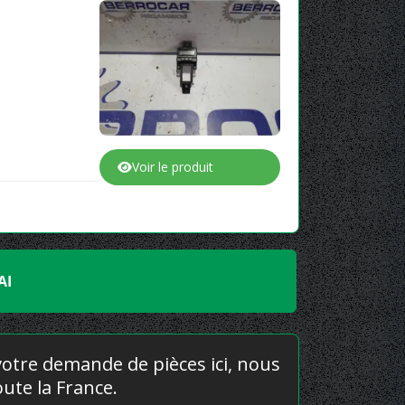
Voir le produit
AI
 votre demande de pièces ici, nous
ute la France.