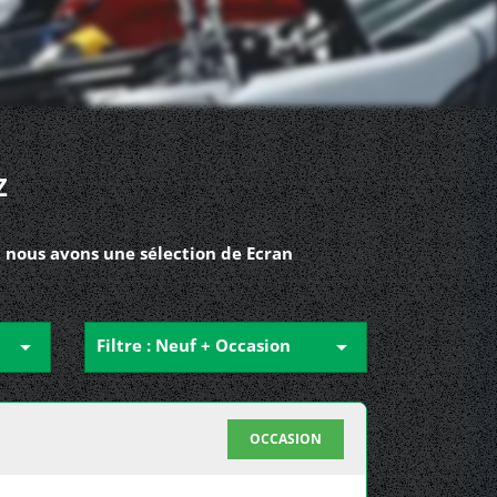
Z
, nous avons une sélection de Ecran

Filtre : Neuf + Occasion

OCCASION