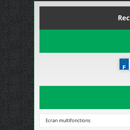
Rec
Ecran multifonctions