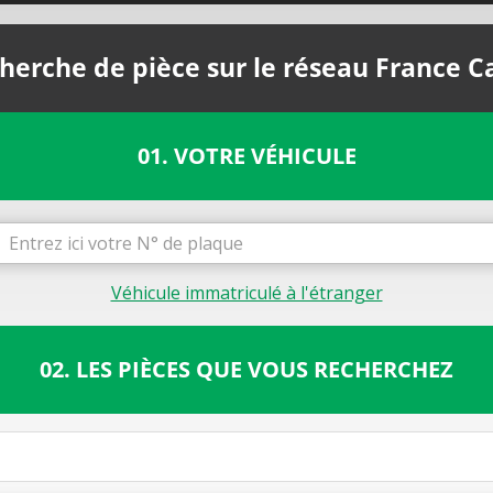
herche de pièce sur le réseau France C
01. VOTRE VÉHICULE
Véhicule immatriculé à l'étranger
02. LES PIÈCES QUE VOUS RECHERCHEZ