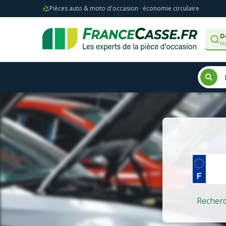
Pièces auto & moto d'occasion · économie circulaire
D
No