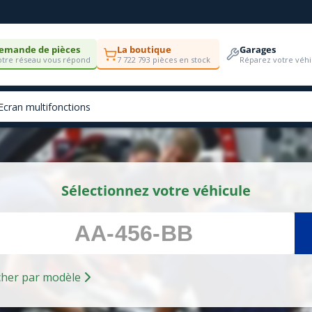
emande de pièces
La boutique
Garages
tre réseau vous répond
7 722 793 pièces en stock
Réparez votre véhi
Sélectionnez votre véhicule
Rechercher par modèle