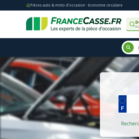
Pièces auto & moto d'occasion · économie circulaire
D
No