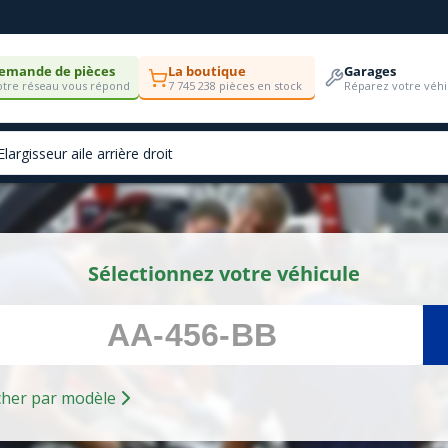
emande de pièces
La boutique
Garages
tre réseau vous répond
7 745 238 pièces en stock
Réparez votre véhi
Sélectionnez votre véhicule
Rechercher par modèle