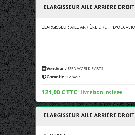
ELARGISSEUR AILE ARRIÈRE DROI
ELARGISSEUR AILE ARRIÈRE DROIT D'OCCAS
Vendeur :
USED WORLD PARTS
Garantie :
12 mois
124,00 € TTC
livraison incluse
ELARGISSEUR AILE ARRIÈRE DROI