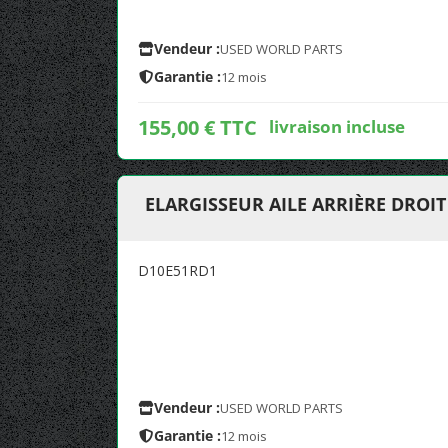
Vendeur :
USED WORLD PARTS
Garantie :
12 mois
155,00 € TTC
livraison incluse
ELARGISSEUR AILE ARRIÈRE DROI
D10E51RD1
Vendeur :
USED WORLD PARTS
Garantie :
12 mois