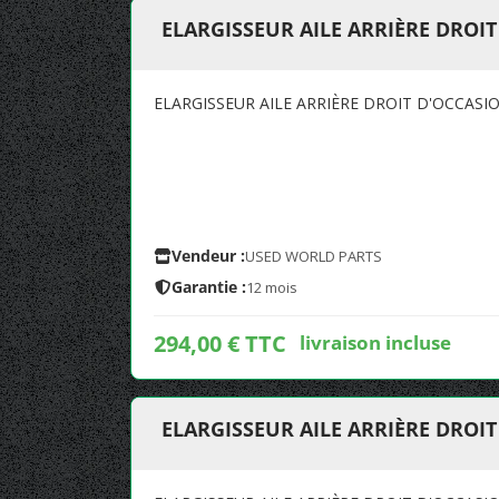
ELARGISSEUR AILE ARRIÈRE DROI
ELARGISSEUR AILE ARRIÈRE DROIT D'OCCASI
Vendeur :
USED WORLD PARTS
Garantie :
12 mois
294,00 € TTC
livraison incluse
ELARGISSEUR AILE ARRIÈRE DROI