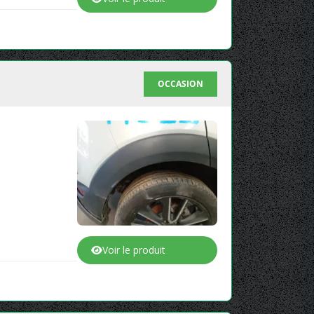
OCCASION
Voir le produit