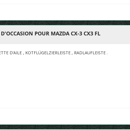
T D'OCCASION POUR MAZDA CX-3 CX3 FL
TE D’AILE , KOTFLÜGELZIERLEISTE , RADLAUFLEISTE .