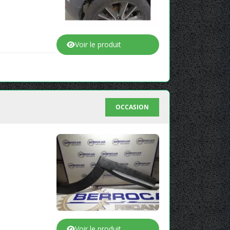
Voir le produit
OCCASION
Voir le produit