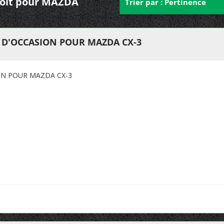
 droit pour MAZDA
Trier par : Pertinence
T D'OCCASION POUR MAZDA CX-3
ION POUR MAZDA CX-3