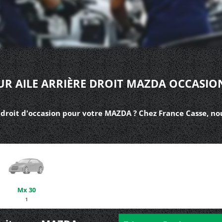
UR AILE ARRIÈRE DROIT MAZDA OCCASIO
e droit d'occasion pour votre MAZDA ? Chez France Casse, no
Mx 30
1