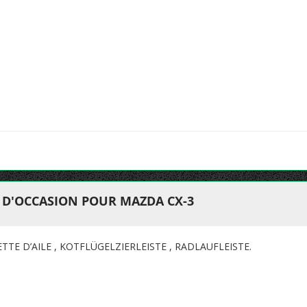
T D'OCCASION POUR MAZDA CX-3
TE D’AILE , KOTFLÜGELZIERLEISTE , RADLAUFLEISTE.