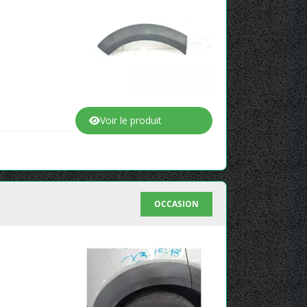
Voir le produit
OCCASION