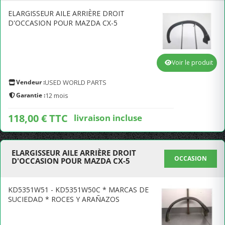
ELARGISSEUR AILE ARRIÈRE DROIT
D'OCCASION POUR MAZDA CX-5
Voir le produit
Vendeur :
USED WORLD PARTS
Garantie :
12 mois
118,00 € TTC
livraison incluse
ELARGISSEUR AILE ARRIÈRE DROIT
OCCASION
D'OCCASION POUR MAZDA CX-5
KD5351W51 - KD5351W50C * MARCAS DE
SUCIEDAD * ROCES Y ARAÑAZOS