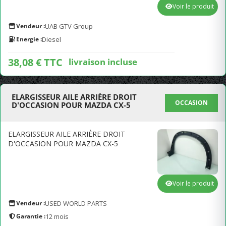
Voir le produit
Vendeur :
UAB GTV Group
Energie :
Diesel
38,08 € TTC
livraison incluse
ELARGISSEUR AILE ARRIÈRE DROIT
OCCASION
D'OCCASION POUR MAZDA CX-5
ELARGISSEUR AILE ARRIÈRE DROIT
D'OCCASION POUR MAZDA CX-5
Voir le produit
Vendeur :
USED WORLD PARTS
Garantie :
12 mois