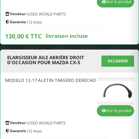
Voir le produit
Vendeur :
USED WORLD PARTS
Garantie :
12 mois
130,00 € TTC
livraison incluse
ELARGISSEUR AILE ARRIÈRE DROIT
OCCASION
D'OCCASION POUR MAZDA CX-5
MODELO 12-17 ALETIN TRASERO DERECHO
Voir le produit
Vendeur :
USED WORLD PARTS
Garantie :
12 mois