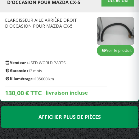
OCCASION
D'OCCASION POUR MAZDA CX-5
ELARGISSEUR AILE ARRIÈRE DROIT
D'OCCASION POUR MAZDA CX-5
Voir le produit
Vendeur :
USED WORLD PARTS
Garantie :
12 mois
Kilométrage :
135000 km
130,00 € TTC
livraison incluse
AFFICHER PLUS DE PIÈCES