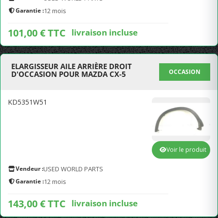
Garantie :
12 mois
101,00 € TTC
livraison incluse
ELARGISSEUR AILE ARRIÈRE DROIT
OCCASION
D'OCCASION POUR MAZDA CX-5
KD5351W51
Voir le produit
Vendeur :
USED WORLD PARTS
Garantie :
12 mois
143,00 € TTC
livraison incluse