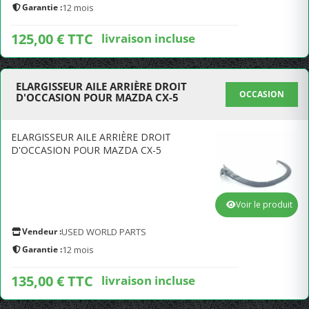
Garantie :
12 mois
125,00 € TTC
livraison incluse
ELARGISSEUR AILE ARRIÈRE DROIT
OCCASION
D'OCCASION POUR MAZDA CX-5
ELARGISSEUR AILE ARRIÈRE DROIT
D'OCCASION POUR MAZDA CX-5
Voir le produit
Vendeur :
USED WORLD PARTS
Garantie :
12 mois
135,00 € TTC
livraison incluse