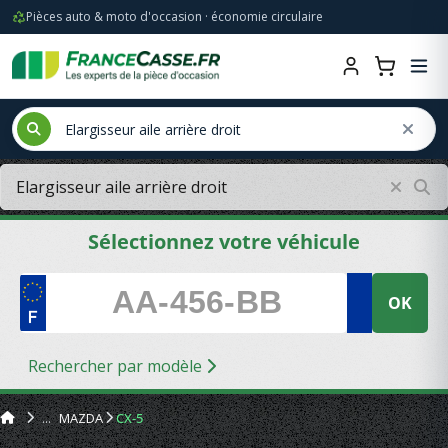
Pièces auto & moto d'occasion · économie circulaire
Sélectionnez votre véhicule
OK
Rechercher par modèle
MAZDA
CX-5