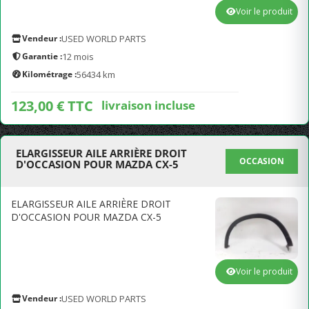
Voir le produit
Vendeur :
USED WORLD PARTS
Garantie :
12 mois
Kilométrage :
56434 km
123,00 € TTC
livraison incluse
ELARGISSEUR AILE ARRIÈRE DROIT
OCCASION
D'OCCASION POUR MAZDA CX-5
ELARGISSEUR AILE ARRIÈRE DROIT
D'OCCASION POUR MAZDA CX-5
Voir le produit
Vendeur :
USED WORLD PARTS