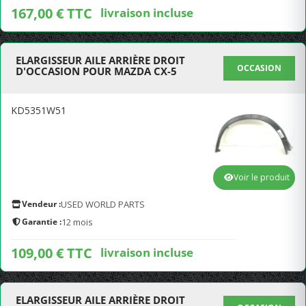
167,00 € TTC
livraison incluse
ELARGISSEUR AILE ARRIÈRE DROIT
OCCASION
D'OCCASION POUR MAZDA CX-5
KD5351W51
Voir le produit
Vendeur :
USED WORLD PARTS
Garantie :
12 mois
109,00 € TTC
livraison incluse
ELARGISSEUR AILE ARRIÈRE DROIT