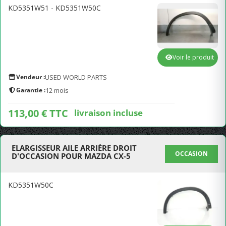
KD5351W51 - KD5351W50C
Voir le produit
Vendeur :
USED WORLD PARTS
Garantie :
12 mois
113,00 € TTC
livraison incluse
ELARGISSEUR AILE ARRIÈRE DROIT
OCCASION
D'OCCASION POUR MAZDA CX-5
KD5351W50C