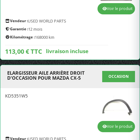
Voir le produit
Vendeur :
USED WORLD PARTS
Garantie :
12 mois
Kilométrage :
168000 km
113,00 € TTC
livraison incluse
ELARGISSEUR AILE ARRIÈRE DROIT
OCCASION
D'OCCASION POUR MAZDA CX-5
KD5351W5
Voir le produit
Vendeur :
USED WORLD PARTS