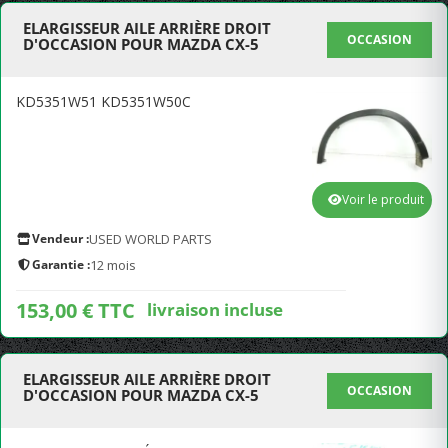
ELARGISSEUR AILE ARRIÈRE DROIT
OCCASION
D'OCCASION POUR MAZDA CX-5
KD5351W51 KD5351W50C
Voir le produit
Vendeur :
USED WORLD PARTS
Garantie :
12 mois
153,00 € TTC
livraison incluse
ELARGISSEUR AILE ARRIÈRE DROIT
OCCASION
D'OCCASION POUR MAZDA CX-5