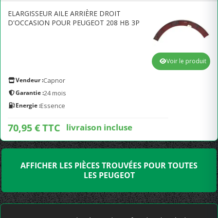
ELARGISSEUR AILE ARRIÈRE DROIT
D'OCCASION POUR PEUGEOT 208 HB 3P
Voir le produit
Vendeur :
Capnor
Garantie :
24 mois
Energie :
Essence
70,95 € TTC
livraison incluse
AFFICHER LES PIÈCES TROUVÉES POUR TOUTES
LES PEUGEOT