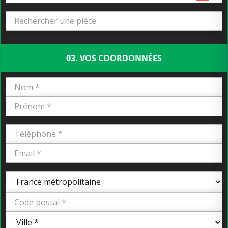
03. VOS COORDONNÉES