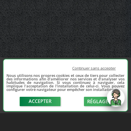
Continuer sans accepter
Nous utilisons nos propres cookies et ceux de tiers pour collecter
des informations afin d'améliorer nos services et d'analyser vos
habitudes de navigation. Si vous continuez à naviguer, cela
implique l'acceptation de l'installation de celui-ci. Vous pouvez
configurer votre navigateur pour empêcher son installation.
ACCEPTER
RÉGLAGE
send