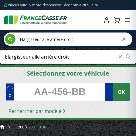
Pièces auto & moto d'occasion · économie circulaire
Sélectionnez votre véhicule
OK
Rechercher par modèle
208
208 HB 3P