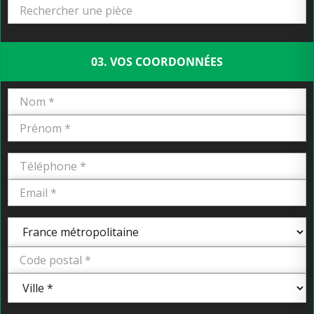
03. VOS COORDONNÉES