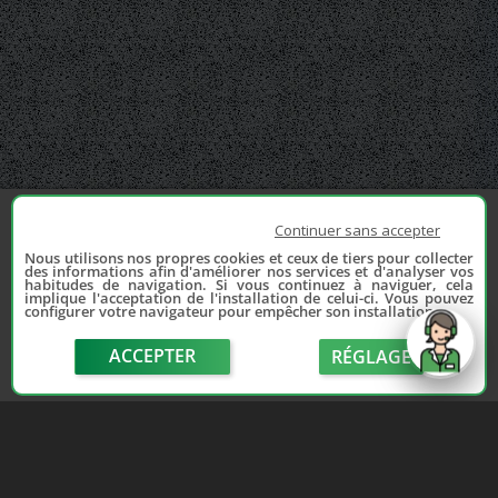
Continuer sans accepter
Nous utilisons nos propres cookies et ceux de tiers pour collecter
des informations afin d'améliorer nos services et d'analyser vos
habitudes de navigation. Si vous continuez à naviguer, cela
implique l'acceptation de l'installation de celui-ci. Vous pouvez
configurer votre navigateur pour empêcher son installation.
ACCEPTER
RÉGLAGE
send