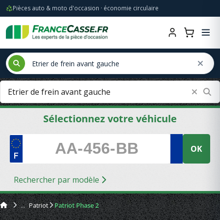
Pièces auto & moto d'occasion · économie circulaire
Sélectionnez votre véhicule
OK
Rechercher par modèle
Patriot
Patriot Phase 2