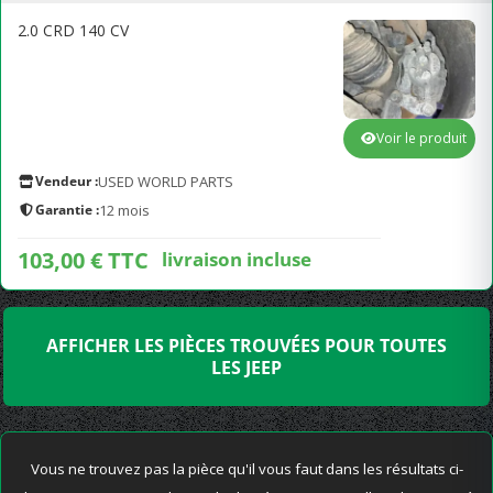
2.0 CRD 140 CV
Voir le produit
Vendeur :
USED WORLD PARTS
Garantie :
12 mois
103,00 € TTC
livraison incluse
AFFICHER LES PIÈCES TROUVÉES POUR TOUTES
LES JEEP
Vous ne trouvez pas la pièce qu'il vous faut dans les résultats ci-