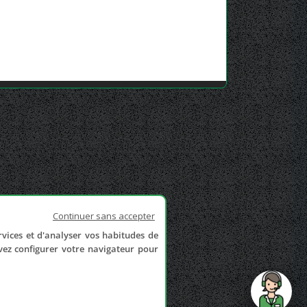
Continuer sans accepter
rvices et d'analyser vos habitudes de
uvez configurer votre navigateur pour