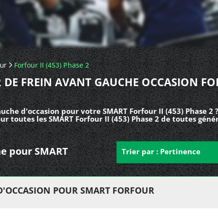
ur
Forfour II (453) Phase 2
R DE FREIN AVANT GAUCHE OCCASION F
auche d'occasion pour votre SMART Forfour II (453) Phase 2 
ur toutes les SMART Forfour II (453) Phase 2 de toutes géné
uche pour SMART
Trier par : Pertinence
 D'OCCASION POUR SMART FORFOUR