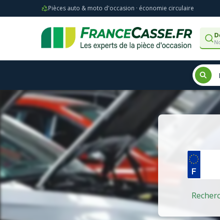
Pièces auto & moto d'occasion · économie circulaire
D
No