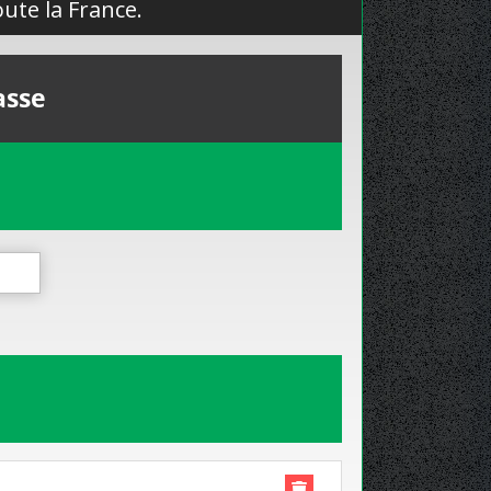
ute la France.
asse