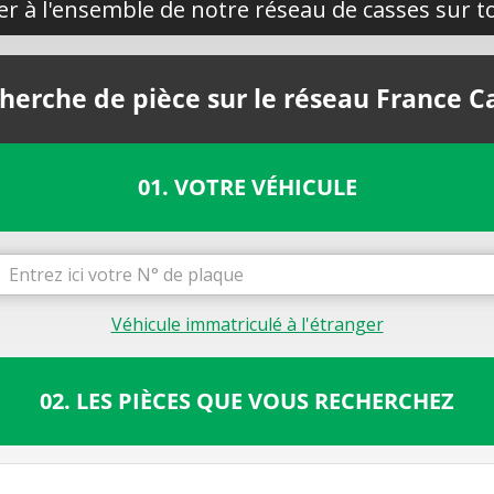
yer à l'ensemble de notre réseau de casses sur to
herche de pièce sur le réseau France C
01. VOTRE VÉHICULE
Véhicule immatriculé à l'étranger
02. LES PIÈCES QUE VOUS RECHERCHEZ