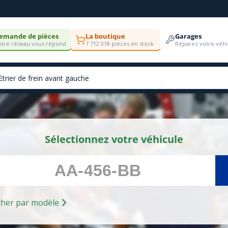
emande de pièces
La boutique
Garages
tre réseau vous répond
7 712 018 pièces en stock
Réparez votre véhi
Sélectionnez votre véhicule
Rechercher par modèle