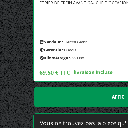
ETRIER DE FREIN AVANT GAUCHE D'OCCASI
Vendeur :
J.Herbst Gmbh
Garantie :
12 mois
Kilométrage :
6551 km
69,50 € TTC
livraison incluse
AFFICH
Vous ne trouvez pas la pièce qu'i