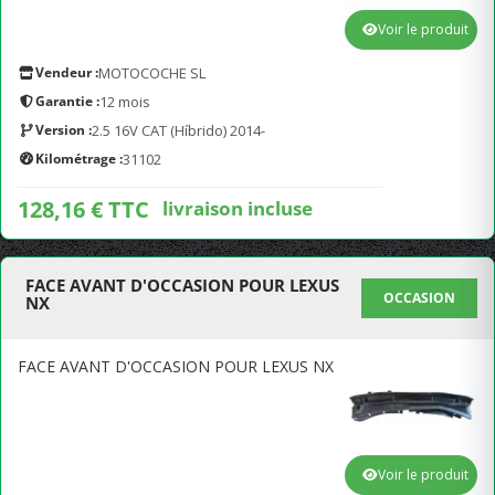
Voir le produit
Vendeur :
MOTOCOCHE SL
Garantie :
12 mois
Version :
2.5 16V CAT (Híbrido) 2014-
Kilométrage :
31102
128,16 € TTC
livraison incluse
FACE AVANT D'OCCASION POUR LEXUS
OCCASION
NX
FACE AVANT D'OCCASION POUR LEXUS NX
Voir le produit