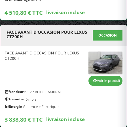
4 510,80 € TTC
livraison incluse
FACE AVANT D'OCCASION POUR LEXUS
OCCASION
CT200H
FACE AVANT D'OCCASION POUR LEXUS
CT200H
Voir le produit
Vendeur :
SEVP AUTO CAMBRAI
Garantie :
6 mois
Energie :
Essence + Electrique
3 838,80 € TTC
livraison incluse