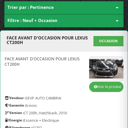
Trier par : Pertinence

Filtre : Neuf + Occasion

FACE AVANT D'OCCASION POUR LEXUS
OCCASION
CT200H
FACE AVANT D'OCCASION POUR LEXUS
CT200H
Voir le produit
Vendeur :
SEVP AUTO CAMBRAI
Garantie :
6 mois
Version :
CT 200h, Hatchback, 2010
Energie :
Essence + Electrique
Kilométrage :
42797