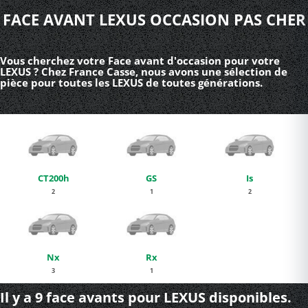
FACE AVANT LEXUS OCCASION PAS CHER
Vous cherchez votre Face avant d'occasion pour votre
LEXUS ? Chez France Casse, nous avons une sélection de
pièce pour toutes les LEXUS de toutes générations.
CT200h
GS
Is
2
1
2
Nx
Rx
3
1
Il y a 9 face avants pour LEXUS disponibles.