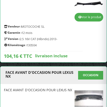
Voir le produit
Vendeur :
MOTOCOCHE SL
Garantie :
12 mois
Version :
2.5 16V CAT (Híbrido) 2013-
Kilométrage :
130504
104,16 € TTC
livraison incluse
FACE AVANT D'OCCASION POUR LEXUS
OCCASION
NX
FACE AVANT D'OCCASION POUR LEXUS NX