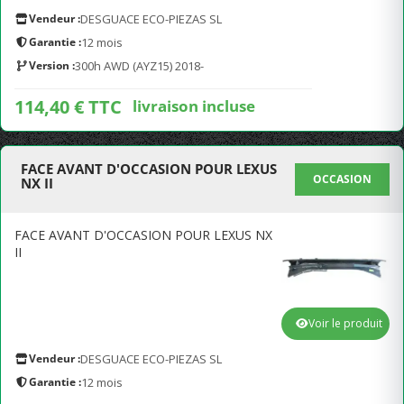
Vendeur :
DESGUACE ECO-PIEZAS SL
Garantie :
12 mois
Version :
300h AWD (AYZ15) 2018-
114,40 € TTC
livraison incluse
FACE AVANT D'OCCASION POUR LEXUS
OCCASION
NX II
FACE AVANT D'OCCASION POUR LEXUS NX
II
Voir le produit
Vendeur :
DESGUACE ECO-PIEZAS SL
Garantie :
12 mois