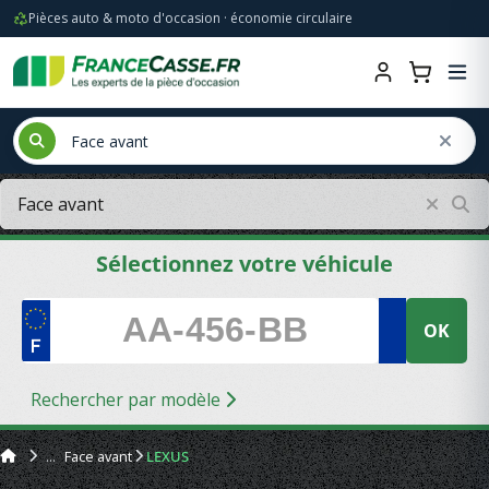
Pièces auto & moto d'occasion · économie circulaire
Sélectionnez votre véhicule
OK
Rechercher par modèle
Face avant
LEXUS