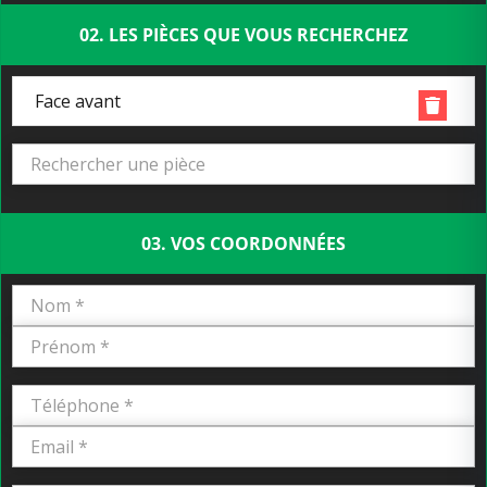
02. LES PIÈCES QUE VOUS RECHERCHEZ
Face avant
03. VOS COORDONNÉES