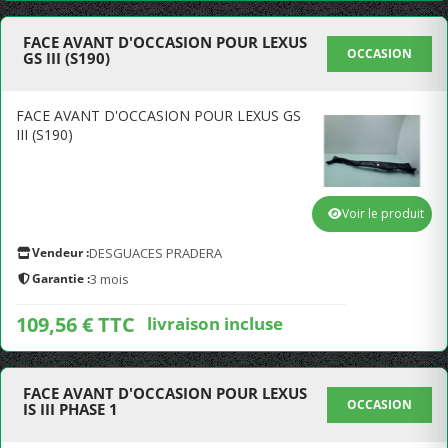
FACE AVANT D'OCCASION POUR LEXUS
OCCASION
GS III (S190)
FACE AVANT D'OCCASION POUR LEXUS GS
III (S190)
Voir le produit
Vendeur :
DESGUACES PRADERA
Garantie :
3 mois
109,56 € TTC
livraison incluse
FACE AVANT D'OCCASION POUR LEXUS
OCCASION
IS III PHASE 1