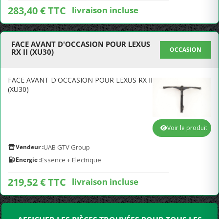
283,40 € TTC
livraison incluse
FACE AVANT D'OCCASION POUR LEXUS
OCCASION
RX II (XU30)
FACE AVANT D'OCCASION POUR LEXUS RX II
(XU30)
Voir le produit
Vendeur :
UAB GTV Group
Energie :
Essence + Electrique
219,52 € TTC
livraison incluse