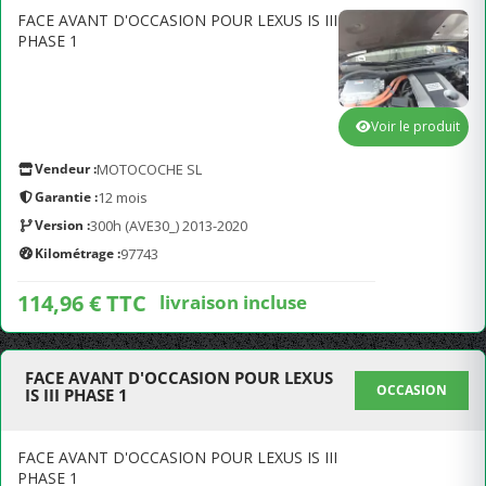
FACE AVANT D'OCCASION POUR LEXUS IS III
PHASE 1
Voir le produit
Vendeur :
MOTOCOCHE SL
Garantie :
12 mois
Version :
300h (AVE30_) 2013-2020
Kilométrage :
97743
114,96 € TTC
livraison incluse
FACE AVANT D'OCCASION POUR LEXUS
OCCASION
IS III PHASE 1
FACE AVANT D'OCCASION POUR LEXUS IS III
PHASE 1