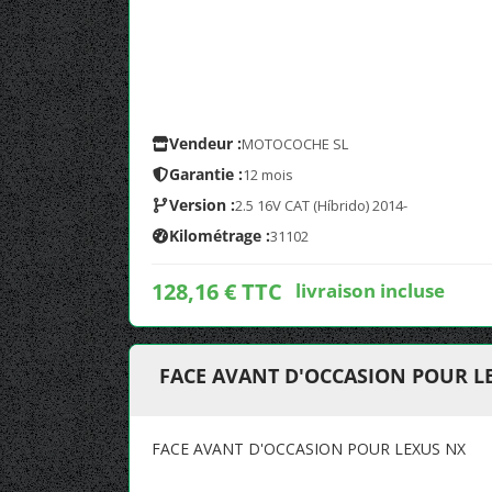
Vendeur :
MOTOCOCHE SL
Garantie :
12 mois
Version :
2.5 16V CAT (Híbrido) 2014-
Kilométrage :
31102
128,16 € TTC
livraison incluse
FACE AVANT D'OCCASION POUR L
FACE AVANT D'OCCASION POUR LEXUS NX