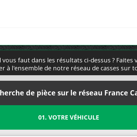
l vous faut dans les résultats ci-dessus ? Faites
yer à l'ensemble de notre réseau de casses sur to
herche de pièce sur le réseau France C
01. VOTRE VÉHICULE