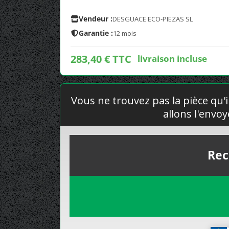
Vendeur :
DESGUACE ECO-PIEZAS SL
Garantie :
12 mois
283,40 € TTC
livraison incluse
Vous ne trouvez pas la pièce qu'i
allons l'envo
Rec