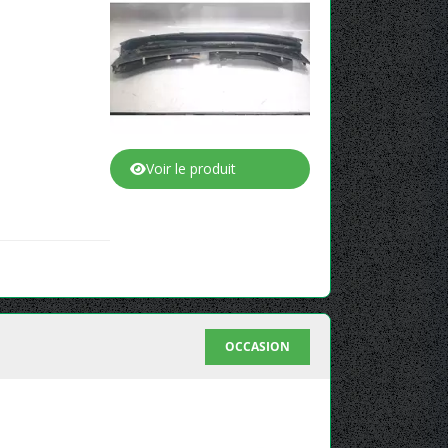
Voir le produit
OCCASION