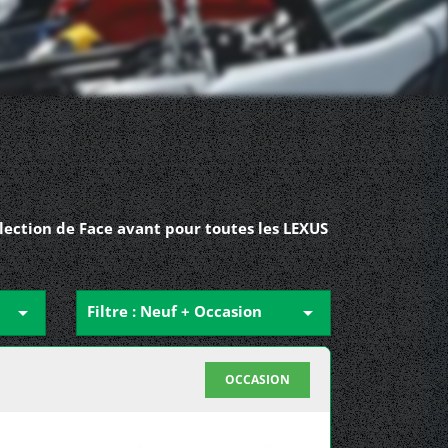
lection de Face avant pour toutes les LEXUS

Filtre : Neuf + Occasion

OCCASION