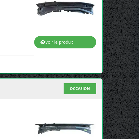
Voir le produit
OCCASION