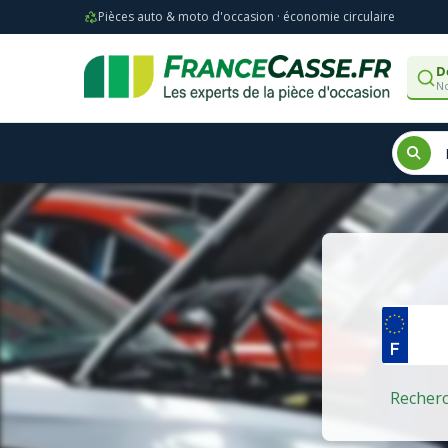
Pièces auto & moto d'occasion · économie circulaire
D
No