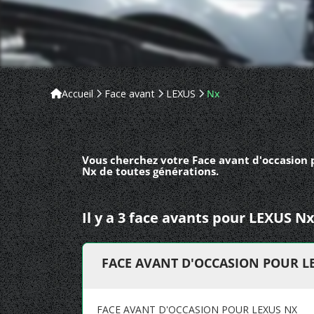
Accueil
Face avant
LEXUS
Nx
Vous cherchez votre Face avant d'occasion 
Nx de toutes générations.
Il y a 3 face avants pour LEXUS Nx
FACE AVANT D'OCCASION POUR L
FACE AVANT D'OCCASION POUR LEXUS NX