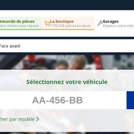
emande de pièces
La boutique
Garages
tre réseau vous répond
7 712 018 pièces en stock
Réparez votre véhi
Sélectionnez votre véhicule
Rechercher par modèle