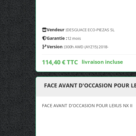
Vendeur :
DESGUACE ECO-PIEZAS SL
Garantie :
12 mois
Version :
300h AWD (AYZ15) 2018-
114,40 € TTC
livraison incluse
FACE AVANT D'OCCASION POUR LE
FACE AVANT D'OCCASION POUR LEXUS NX II