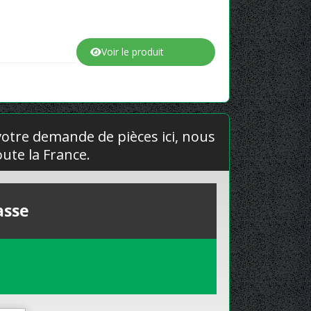
Voir le produit
 votre demande de pièces ici, nous
ute la France.
asse