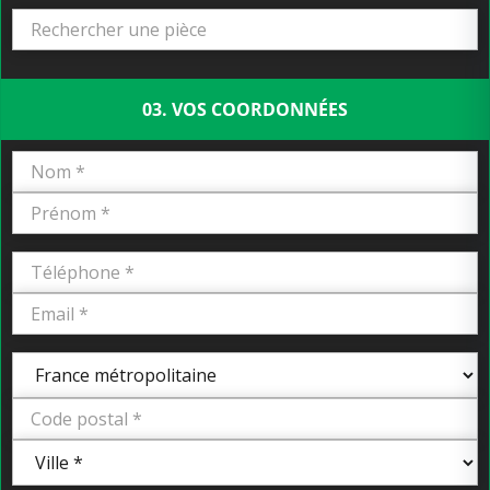
03. VOS COORDONNÉES