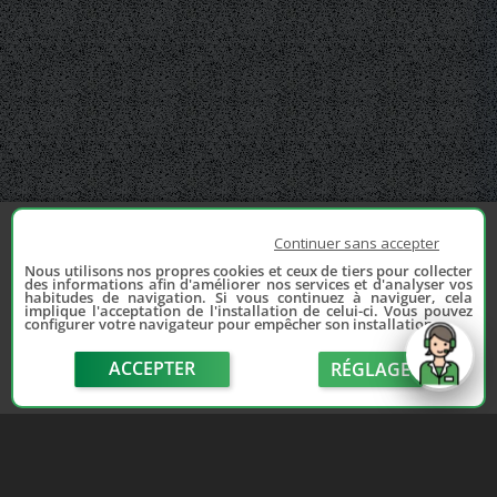
Continuer sans accepter
Nous utilisons nos propres cookies et ceux de tiers pour collecter
des informations afin d'améliorer nos services et d'analyser vos
habitudes de navigation. Si vous continuez à naviguer, cela
implique l'acceptation de l'installation de celui-ci. Vous pouvez
configurer votre navigateur pour empêcher son installation.
ACCEPTER
RÉGLAGE
send