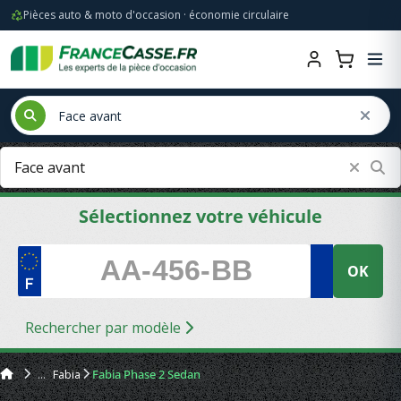
Pièces auto & moto d'occasion · économie circulaire
Sélectionnez votre véhicule
OK
Rechercher par modèle
Fabia
Fabia Phase 2 Sedan