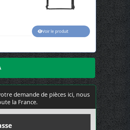
Voir le produit
A
 votre demande de pièces ici, nous
ute la France.
asse