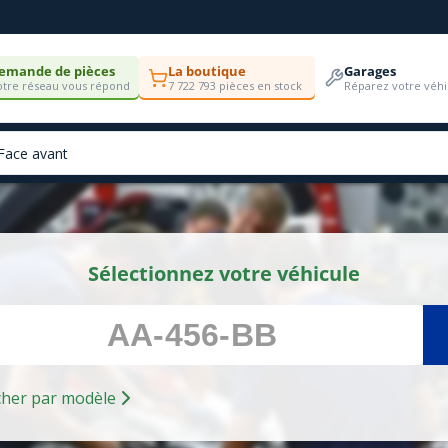
emande de pièces
La boutique
Garages
tre réseau vous répond
7 722 793 pièces en stock
Réparez votre véhi
Sélectionnez votre véhicule
Rechercher par modèle