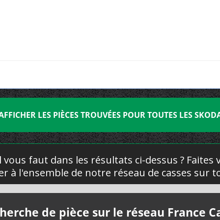
AFFICHER LES PIÈCES TROUVÉES POUR TOUTES LES SKOD
l vous faut dans les résultats ci-dessus ? Faites
yer à l'ensemble de notre réseau de casses sur to
herche de pièce sur le réseau France C