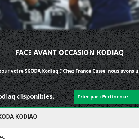
FACE AVANT OCCASION KODIAQ
pour votre SKODA Kodiaq ? Chez France Casse, nous avons un
odiaq disponibles.
Trier par : Pertinence
SKODA KODIAQ
IAQ