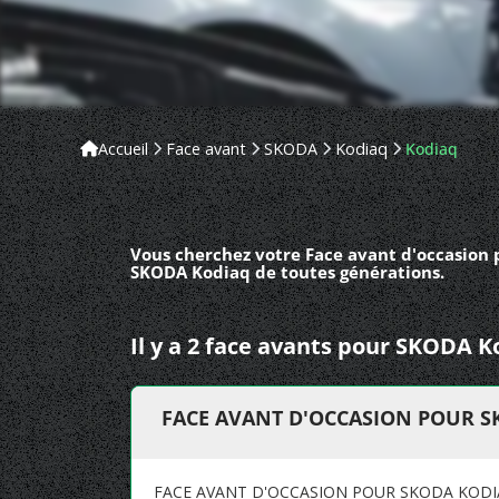
Accueil
Face avant
SKODA
Kodiaq
Kodiaq
Vous cherchez votre Face avant d'occasion 
SKODA Kodiaq de toutes générations.
Il y a 2 face avants pour SKODA K
FACE AVANT D'OCCASION POUR 
FACE AVANT D'OCCASION POUR SKODA KOD