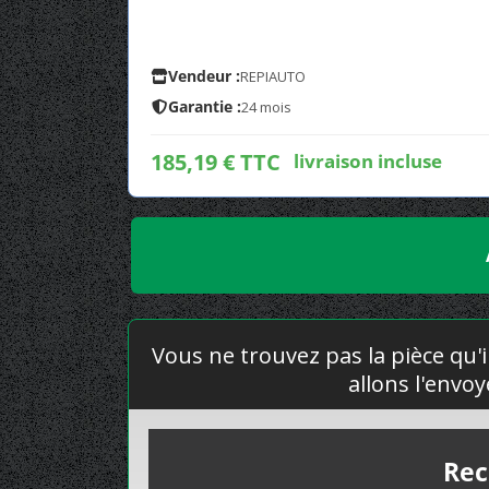
Vendeur :
REPIAUTO
Garantie :
24 mois
185,19 € TTC
livraison incluse
Vous ne trouvez pas la pièce qu'i
allons l'envo
Rec