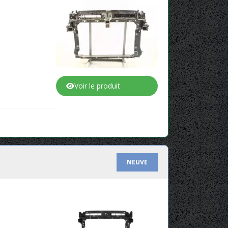
Voir le produit
NEUVE