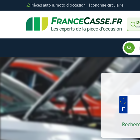
Pièces auto & moto d'occasion · économie circulaire
D
No