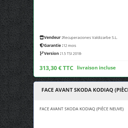
Vendeur :
Recuperaciones Valdizarbe S.L.
Garantie :
12 mois
Version :
1.5 TSI 2018-
313,30 € TTC
livraison incluse
FACE AVANT SKODA KODIAQ (PIÈC
FACE AVANT SKODA KODIAQ (PIÈCE NEUVE)