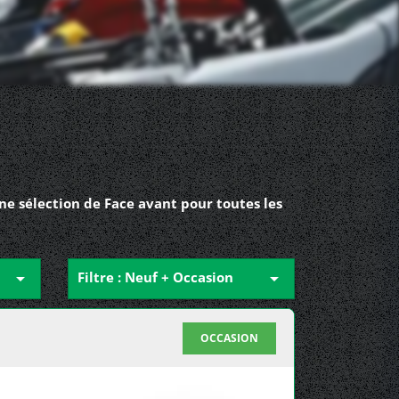
e sélection de Face avant pour toutes les

Filtre : Neuf + Occasion

OCCASION