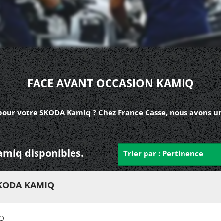
FACE AVANT OCCASION KAMIQ
pour votre SKODA Kamiq ? Chez France Casse, nous avons un
amiq disponibles.
Trier par : Pertinence
SKODA KAMIQ
IQ