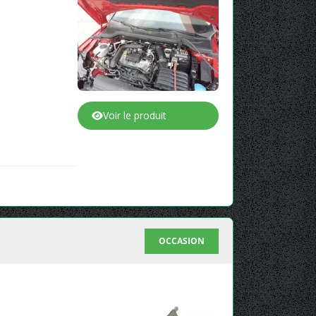
Voir le produit
OCCASION