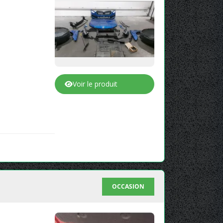
Voir le produit
OCCASION