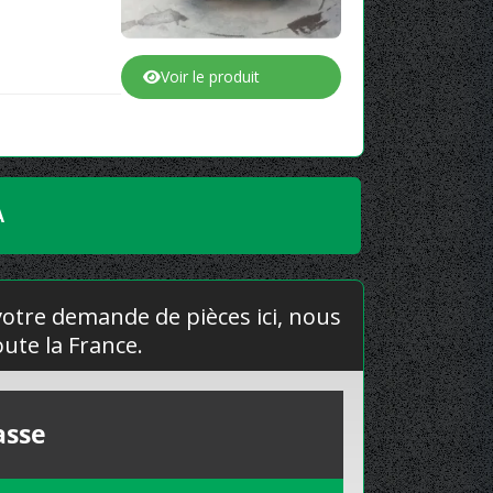
Voir le produit
A
 votre demande de pièces ici, nous
ute la France.
asse