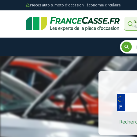
Pièces auto & moto d'occasion · économie circulaire
D
No