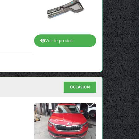
Voir le produit
OCCASION