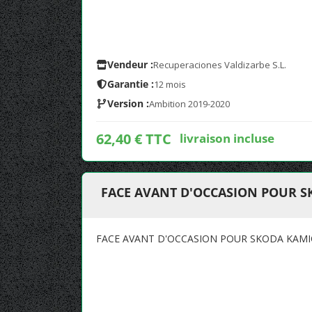
Vendeur :
Recuperaciones Valdizarbe S.L.
Garantie :
12 mois
Version :
Ambition 2019-2020
62,40 € TTC
livraison incluse
FACE AVANT D'OCCASION POUR 
FACE AVANT D'OCCASION POUR SKODA KAM