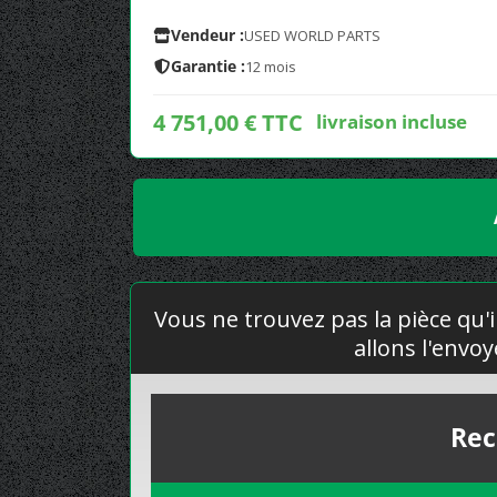
Vendeur :
USED WORLD PARTS
Garantie :
12 mois
4 751,00 € TTC
livraison incluse
Vous ne trouvez pas la pièce qu'i
allons l'envo
Rec