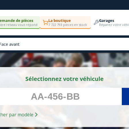
emande de pièces
La boutique
Garages
tre réseau vous répond
7 722 793 pièces en stock
Réparez votre véhi
Sélectionnez votre véhicule
Rechercher par modèle