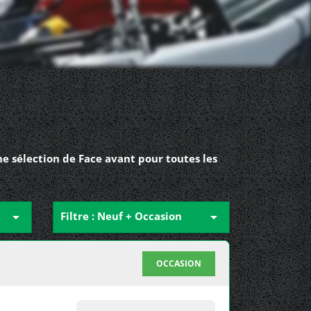
e sélection de Face avant pour toutes les

Filtre : Neuf + Occasion

OCCASION