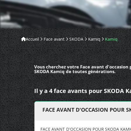
Accueil
Face avant
SKODA
Kamiq
Kamiq
Vous cherchez votre Face avant d'occasion 
SKODA Kamiq de toutes générations.
Il y a 4 face avants pour SKODA K
FACE AVANT D'OCCASION POUR 
FACE AVANT D'OCCASION POUR SKODA KAM