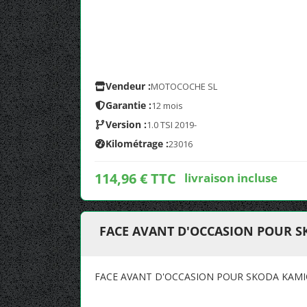
Vendeur :
MOTOCOCHE SL
Garantie :
12 mois
Version :
1.0 TSI 2019-
Kilométrage :
23016
114,96 € TTC
livraison incluse
FACE AVANT D'OCCASION POUR 
FACE AVANT D'OCCASION POUR SKODA KAM