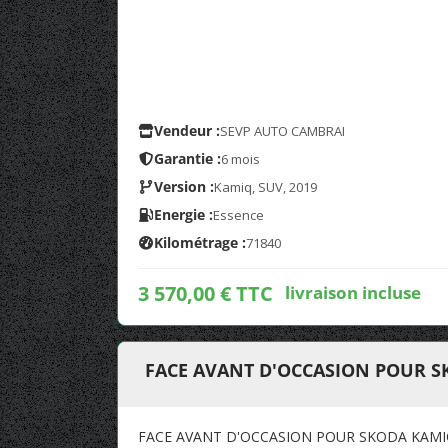
Vendeur :
SEVP AUTO CAMBRAI
Garantie :
6 mois
Version :
Kamiq, SUV, 2019
Energie :
Essence
Kilométrage :
71840
3 570,00 € TTC
livraison incluse
FACE AVANT D'OCCASION POUR 
FACE AVANT D'OCCASION POUR SKODA KAM