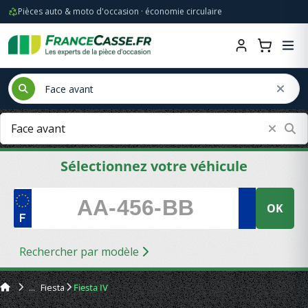
Pièces auto & moto d'occasion · économie circulaire
Sélectionnez votre véhicule
OK
Rechercher par modèle
Fiesta
Fiesta IV