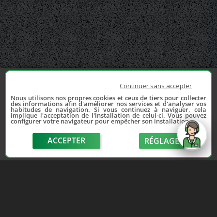
Continuer sans accepter
Nous utilisons nos propres cookies et ceux de tiers pour collecter
des informations afin d'améliorer nos services et d'analyser vos
habitudes de navigation. Si vous continuez à naviguer, cela
implique l'acceptation de l'installation de celui-ci. Vous pouvez
configurer votre navigateur pour empêcher son installation.
ACCEPTER
RÉGLAGE
send