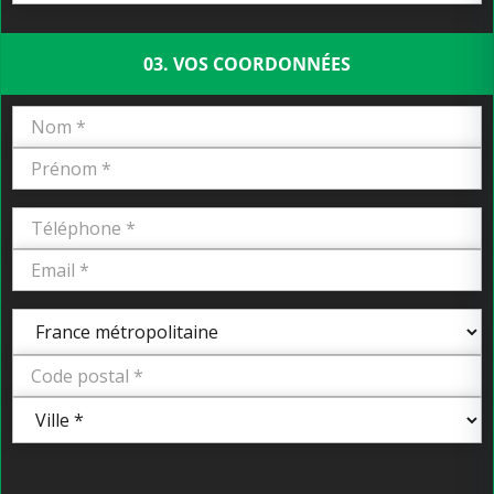
03. VOS COORDONNÉES