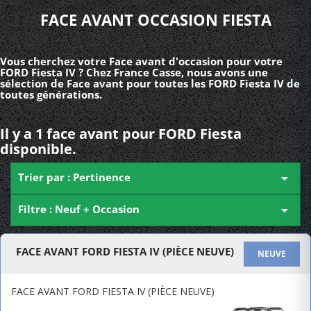
FACE AVANT OCCASION FIESTA
Vous cherchez votre Face avant d'occasion pour votre
FORD Fiesta IV ? Chez France Casse, nous avons une
sélection de Face avant pour toutes les FORD Fiesta IV de
toutes générations.
Il y a 1 face avant pour FORD Fiesta
disponible.
Trier par : Pertinence

Filtre : Neuf + Occasion

FACE AVANT FORD FIESTA IV (PIÈCE NEUVE)
NEUVE
FACE AVANT FORD FIESTA IV (PIÈCE NEUVE)