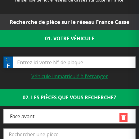
l'ensemble de notre réseau de casses sur toute la France.
Recherche de pièce sur le réseau France Casse
01. VOTRE VÉHICULE
Véhicule immatriculé à l'étranger
02. LES PIÈCES QUE VOUS RECHERCHEZ
Face avant