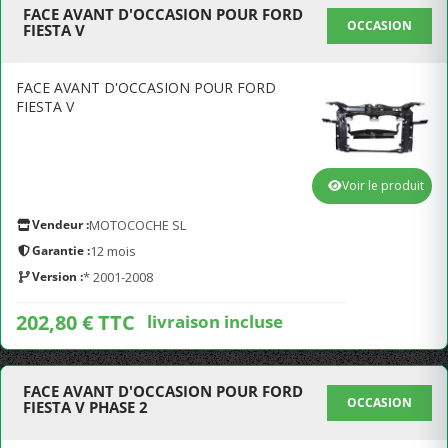
FACE AVANT D'OCCASION POUR FORD
OCCASION
FIESTA V
FACE AVANT D'OCCASION POUR FORD
FIESTA V
Voir le produit
Vendeur :
MOTOCOCHE SL
Garantie :
12 mois
Version :
* 2001-2008
202,80 € TTC
livraison incluse
FACE AVANT D'OCCASION POUR FORD
OCCASION
FIESTA V PHASE 2