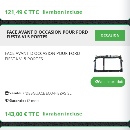
121,49 € TTC
livraison incluse
FACE AVANT D'OCCASION POUR FORD
OCCASION
FIESTA VI 5 PORTES
FACE AVANT D'OCCASION POUR FORD
FIESTA VI 5 PORTES
Voir le produit
Vendeur :
DESGUACE ECO-PIEZAS SL
Garantie :
12 mois
143,00 € TTC
livraison incluse