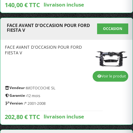
140,00 € TTC
livraison incluse
FACE AVANT D'OCCASION POUR FORD
OCCASION
FIESTA V
FACE AVANT D'OCCASION POUR FORD
FIESTA V
Voir le produit
Vendeur :
MOTOCOCHE SL
Garantie :
12 mois
Version :
* 2001-2008
202,80 € TTC
livraison incluse