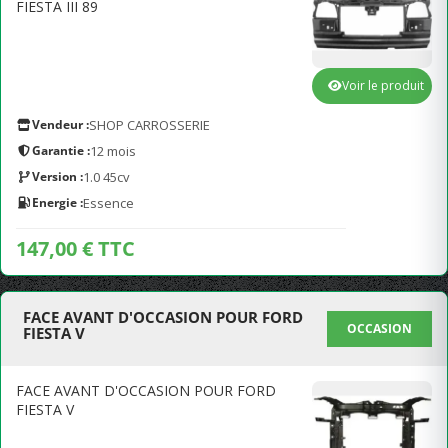
FIESTA III 89
Voir le produit
Vendeur :
SHOP CARROSSERIE
Garantie :
12 mois
Version :
1.0 45cv
Energie :
Essence
147,00 € TTC
FACE AVANT D'OCCASION POUR FORD
OCCASION
FIESTA V
FACE AVANT D'OCCASION POUR FORD
FIESTA V