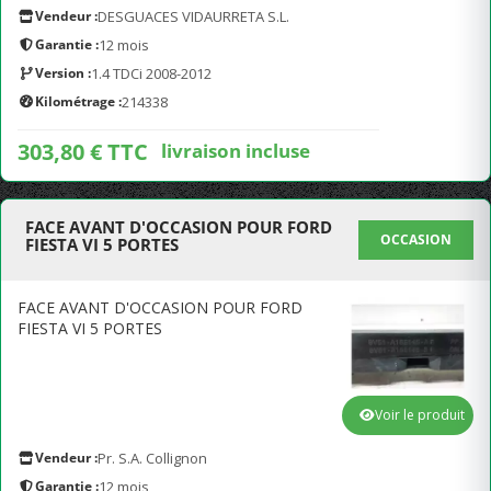
Vendeur :
DESGUACES VIDAURRETA S.L.
Garantie :
12 mois
Version :
1.4 TDCi 2008-2012
Kilométrage :
214338
303,80 € TTC
livraison incluse
FACE AVANT D'OCCASION POUR FORD
OCCASION
FIESTA VI 5 PORTES
FACE AVANT D'OCCASION POUR FORD
FIESTA VI 5 PORTES
Voir le produit
Vendeur :
Pr. S.A. Collignon
Garantie :
12 mois