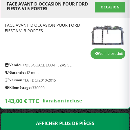
FACE AVANT D'OCCASION POUR FORD
OCCASION
FIESTA VI 5 PORTES
FACE AVANT D'OCCASION POUR FORD
FIESTA VI 5 PORTES
Voir le produit
Vendeur :
DESGUACE ECO-PIEZAS SL
Garantie :
12 mois
Version :
1.6 TDCi 2010-2015
Kilométrage :
330000
143,00 € TTC
livraison incluse
AFFICHER PLUS DE PIÈCES