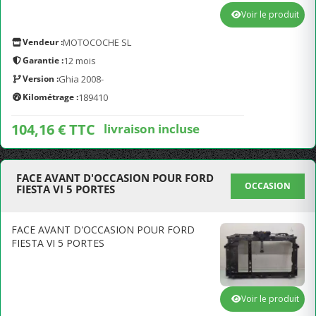
Voir le produit
Vendeur :
MOTOCOCHE SL
Garantie :
12 mois
Version :
Ghia 2008-
Kilométrage :
189410
104,16 € TTC
livraison incluse
FACE AVANT D'OCCASION POUR FORD
OCCASION
FIESTA VI 5 PORTES
FACE AVANT D'OCCASION POUR FORD
FIESTA VI 5 PORTES
Voir le produit