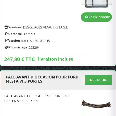
Voir le produit
Vendeur :
DESGUACES VIDAURRETA S.L.
Garantie :
12 mois
Version :
1.6 TDCi 2010-2015
Kilométrage :
223294
247,80 € TTC
livraison incluse
FACE AVANT D'OCCASION POUR FORD
OCCASION
FIESTA VI 3 PORTES
FACE AVANT D'OCCASION POUR FORD
FIESTA VI 3 PORTES