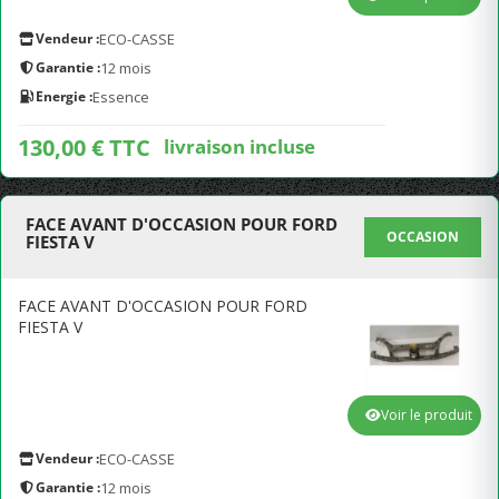
Vendeur :
ECO-CASSE
Garantie :
12 mois
Energie :
Essence
130,00 € TTC
livraison incluse
FACE AVANT D'OCCASION POUR FORD
OCCASION
FIESTA V
FACE AVANT D'OCCASION POUR FORD
FIESTA V
Voir le produit
Vendeur :
ECO-CASSE
Garantie :
12 mois