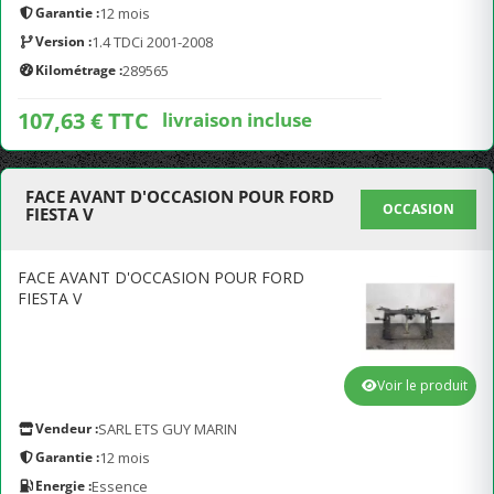
Garantie :
12 mois
Version :
1.4 TDCi 2001-2008
Kilométrage :
289565
107,63 € TTC
livraison incluse
FACE AVANT D'OCCASION POUR FORD
OCCASION
FIESTA V
FACE AVANT D'OCCASION POUR FORD
FIESTA V
Voir le produit
Vendeur :
SARL ETS GUY MARIN
Garantie :
12 mois
Energie :
Essence