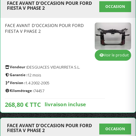
FACE AVANT D'OCCASION POUR FORD
OCCASION
FIESTA V PHASE 2
FACE AVANT D'OCCASION POUR FORD
FIESTA V PHASE 2
Voir le produit
Vendeur :
DESGUACES VIDAURRETA S.L.
Garantie :
12 mois
Version :
1.4 2002-2005
Kilométrage :
74457
268,80 € TTC
livraison incluse
FACE AVANT D'OCCASION POUR FORD
OCCASION
FIESTA V PHASE 2