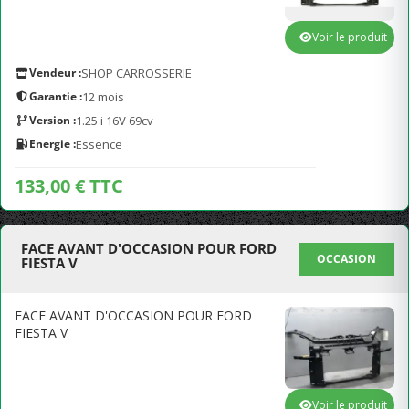
Voir le produit
Vendeur :
SHOP CARROSSERIE
Garantie :
12 mois
Version :
1.25 i 16V 69cv
Energie :
Essence
133,00 € TTC
FACE AVANT D'OCCASION POUR FORD
OCCASION
FIESTA V
FACE AVANT D'OCCASION POUR FORD
FIESTA V
Voir le produit