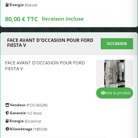
Energie :
Diesel
80,00 € TTC
livraison incluse
FACE AVANT D'OCCASION POUR FORD
OCCASION
FIESTA V
FACE AVANT D'OCCASION POUR FORD
FIESTA V
Voir le produit
Vendeur :
POS BAZIN
Garantie :
12 mois
Energie :
Essence
Kilométrage :
185500