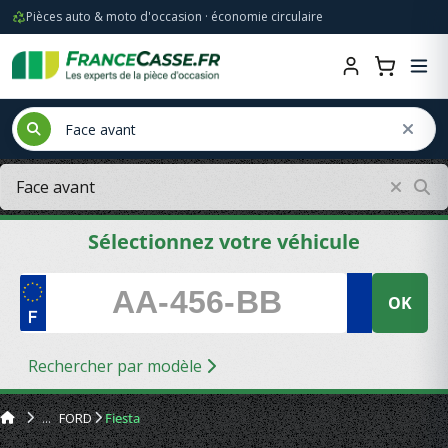
Pièces auto & moto d'occasion · économie circulaire
Sélectionnez votre véhicule
OK
Rechercher par modèle
FORD
Fiesta