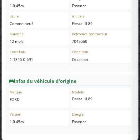
1.0 45cv
Essence
Usure
modele
Comme neuf
Fiesta III 89
Garantie
Référence contructeur
12 mois
7049560
Code EAN
Condition
1-1345-0-691
Occasion
Infos du véhicule d'origine
Marque
Modèle
Fiesta III 89
FORD
Version
Energie
1.0 45cv
Essence