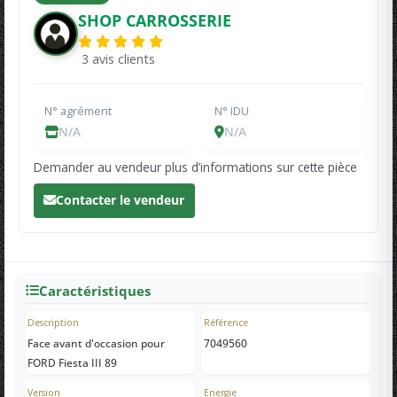
SHOP CARROSSERIE
3 avis clients
N° agrément
N° IDU
N/A
N/A
Demander au vendeur plus d’informations sur cette pièce
Contacter le vendeur
Caractéristiques
Description
Référence
Face avant d'occasion pour
7049560
FORD Fiesta III 89
Version
Energie