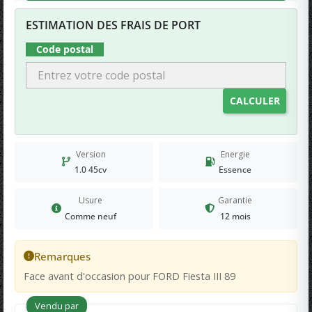
ESTIMATION DES FRAIS DE PORT
Code postal
CALCULER
Version
Energie
1.0 45cv
Essence
Usure
Garantie
Comme neuf
12 mois
Remarques
Face avant d'occasion pour FORD Fiesta III 89
Vendu par