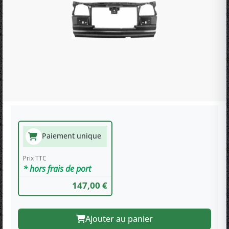
Paiement unique
Prix TTC
* hors frais de port
147,00 €
Ajouter au panier