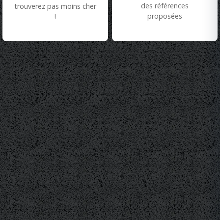
des références
trouverez pas moins cher
proposées
!