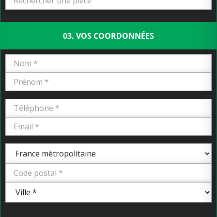
03. VOS COORDONNÉES