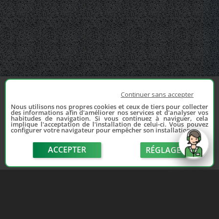
Continuer sans accepter
Nous utilisons nos propres cookies et ceux de tiers pour collecter
des informations afin d'améliorer nos services et d'analyser vos
habitudes de navigation. Si vous continuez à naviguer, cela
implique l'acceptation de l'installation de celui-ci. Vous pouvez
configurer votre navigateur pour empêcher son installation.
ACCEPTER
RÉGLAGE
send