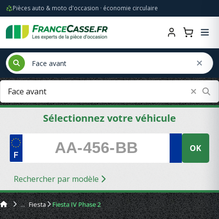
Pièces auto & moto d'occasion · économie circulaire
Sélectionnez votre véhicule
OK
Rechercher par modèle
Fiesta
Fiesta IV Phase 2