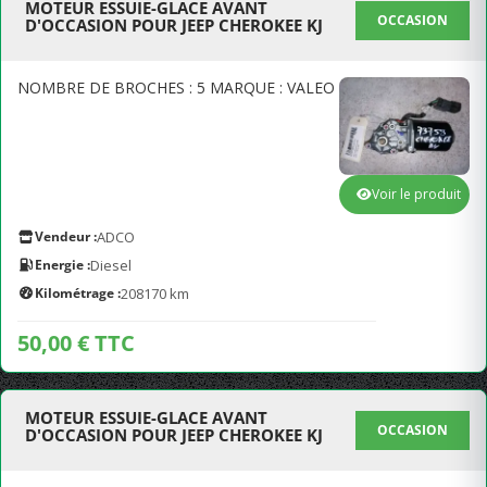
MOTEUR ESSUIE-GLACE AVANT
OCCASION
D'OCCASION POUR JEEP CHEROKEE KJ
NOMBRE DE BROCHES : 5 MARQUE : VALEO
Voir le produit
Vendeur :
ADCO
Energie :
Diesel
Kilométrage :
208170 km
50,00 € TTC
MOTEUR ESSUIE-GLACE AVANT
OCCASION
D'OCCASION POUR JEEP CHEROKEE KJ