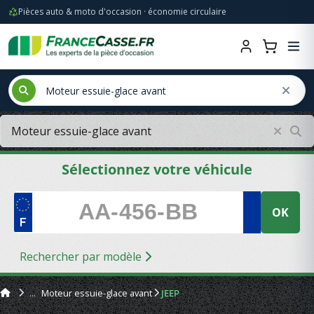
Pièces auto & moto d'occasion · économie circulaire
Sélectionnez votre véhicule
OK
Rechercher par modèle
Moteur essuie-glace avant
JEEP