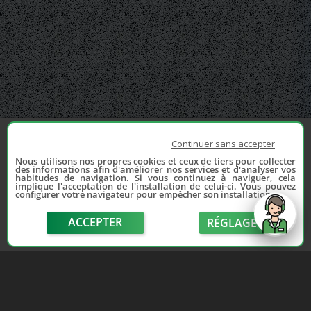
Continuer sans accepter
Nous utilisons nos propres cookies et ceux de tiers pour collecter
des informations afin d'améliorer nos services et d'analyser vos
habitudes de navigation. Si vous continuez à naviguer, cela
implique l'acceptation de l'installation de celui-ci. Vous pouvez
configurer votre navigateur pour empêcher son installation.
ACCEPTER
RÉGLAGE
send