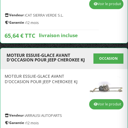
Voir le produit
Vendeur :
CAT SIERRA VERDE S.L.
Garantie :
12 mois
65,64 € TTC
livraison incluse
MOTEUR ESSUIE-GLACE AVANT
OCCASION
D'OCCASION POUR JEEP CHEROKEE KJ
MOTEUR ESSUIE-GLACE AVANT
D'OCCASION POUR JEEP CHEROKEE KJ
Voir le produit
Vendeur :
ARRAUSI AUTOPARTS
Garantie :
12 mois