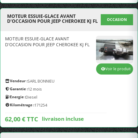
MOTEUR ESSUIE-GLACE AVANT
OCCASION
D'OCCASION POUR JEEP CHEROKEE KJ FL
MOTEUR ESSUIE-GLACE AVANT
D'OCCASION POUR JEEP CHEROKEE KJ FL
Voir le produit
Vendeur :
SARL BONNIEU
Garantie :
12 mois
Energie :
Diesel
Kilométrage :
171254
62,00 € TTC
livraison incluse