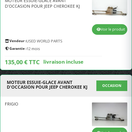
MOTEUR ESSUIE-GLACE AVANT
D'OCCASION POUR JEEP CHEROKEE KJ
Voir le produit
Vendeur :
USED WORLD PARTS
Garantie :
12 mois
135,00 € TTC
livraison incluse
MOTEUR ESSUIE-GLACE AVANT
OCCASION
D'OCCASION POUR JEEP CHEROKEE KJ
FRIGIO