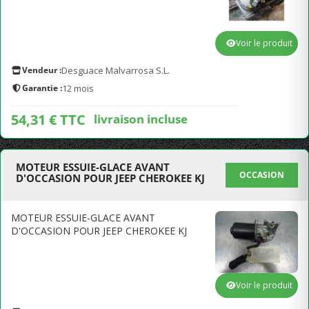
Voir le produit
Vendeur :
Desguace Malvarrosa S.L.
Garantie :
12 mois
54,31 € TTC
livraison incluse
MOTEUR ESSUIE-GLACE AVANT
OCCASION
D'OCCASION POUR JEEP CHEROKEE KJ
MOTEUR ESSUIE-GLACE AVANT
D'OCCASION POUR JEEP CHEROKEE KJ
Voir le produit