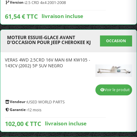
Version :
2.5 CRD 4x4 2001-2008
61,54 € TTC
livraison incluse
MOTEUR ESSUIE-GLACE AVANT
OCCASION
D'OCCASION POUR JEEP CHEROKEE KJ
VERAS 4WD 2.5CRD 16V MAN 6M KW105 -
143CV (2002) 5P SUV NEGRO
Voir le produit
Vendeur :
USED WORLD PARTS
Garantie :
12 mois
102,00 € TTC
livraison incluse