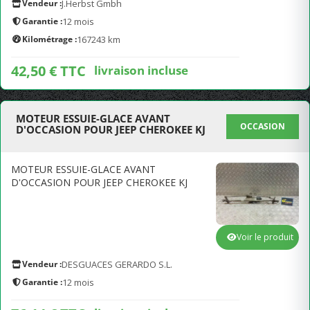
Vendeur :
J.Herbst Gmbh
Garantie :
12 mois
Kilométrage :
167243 km
42,50 € TTC
livraison incluse
MOTEUR ESSUIE-GLACE AVANT
OCCASION
D'OCCASION POUR JEEP CHEROKEE KJ
MOTEUR ESSUIE-GLACE AVANT
D'OCCASION POUR JEEP CHEROKEE KJ
Voir le produit
Vendeur :
DESGUACES GERARDO S.L.
Garantie :
12 mois