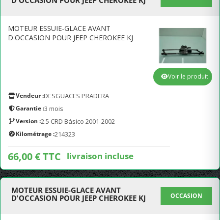
D'OCCASION POUR JEEP CHEROKEE KJ
MOTEUR ESSUIE-GLACE AVANT
D'OCCASION POUR JEEP CHEROKEE KJ
Voir le produit
Vendeur :
DESGUACES PRADERA
Garantie :
3 mois
Version :
2.5 CRD Básico 2001-2002
Kilométrage :
214323
66,00 € TTC
livraison incluse
MOTEUR ESSUIE-GLACE AVANT
OCCASION
D'OCCASION POUR JEEP CHEROKEE KJ