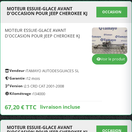
MOTEUR ESSUIE-GLACE AVANT
OCCASION
D'OCCASION POUR JEEP CHEROKEE KJ
MOTEUR ESSUIE-GLACE AVANT
D'OCCASION POUR JEEP CHEROKEE KJ
Voir le produit
Vendeur :
TAMAYO AUTODESGUACES SL
Garantie :
12 mois
Version :
2.5 CRD CAT 2001-2008
Kilométrage :
134000
67,20 € TTC
livraison incluse
MOTEUR ESSUIE-GLACE AVANT
OCCASION