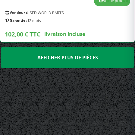
Voir le produit
Vendeur :
USED WORLD PARTS
Garantie :
12 mois
102,00 € TTC
livraison incluse
AFFICHER PLUS DE PIÈCES