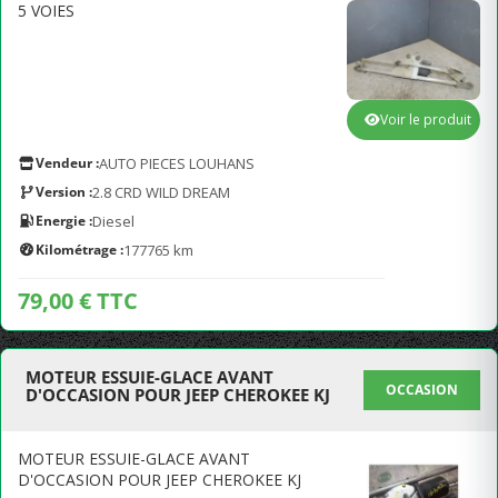
5 VOIES
Voir le produit
Vendeur :
AUTO PIECES LOUHANS
Version :
2.8 CRD WILD DREAM
Energie :
Diesel
Kilométrage :
177765 km
79,00 € TTC
MOTEUR ESSUIE-GLACE AVANT
OCCASION
D'OCCASION POUR JEEP CHEROKEE KJ
MOTEUR ESSUIE-GLACE AVANT
D'OCCASION POUR JEEP CHEROKEE KJ