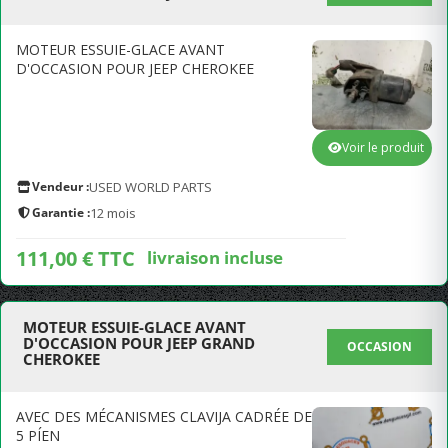
MOTEUR ESSUIE-GLACE AVANT
D'OCCASION POUR JEEP CHEROKEE
Voir le produit
Vendeur :
USED WORLD PARTS
Garantie :
12 mois
111,00 € TTC
livraison incluse
MOTEUR ESSUIE-GLACE AVANT
D'OCCASION POUR JEEP GRAND
OCCASION
CHEROKEE
AVEC DES MÉCANISMES CLAVIJA CADRÉE DE
5 PÍEN