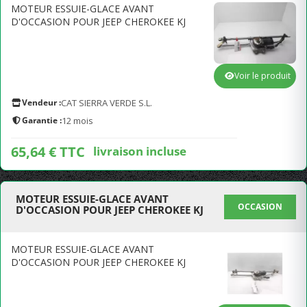
MOTEUR ESSUIE-GLACE AVANT
D'OCCASION POUR JEEP CHEROKEE KJ
Voir le produit
Vendeur :
CAT SIERRA VERDE S.L.
Garantie :
12 mois
65,64 € TTC
livraison incluse
MOTEUR ESSUIE-GLACE AVANT
OCCASION
D'OCCASION POUR JEEP CHEROKEE KJ
MOTEUR ESSUIE-GLACE AVANT
D'OCCASION POUR JEEP CHEROKEE KJ