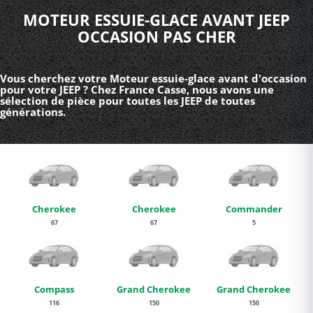
MOTEUR ESSUIE-GLACE AVANT JEEP
OCCASION PAS CHER
Vous cherchez votre Moteur essuie-glace avant d'occasion
pour votre JEEP ? Chez France Casse, nous avons une
sélection de pièce pour toutes les JEEP de toutes
générations.
Cherokee
Cherokee
Commander
67
67
5
Compass
Grand Cherokee
Grand Cherokee
116
150
150