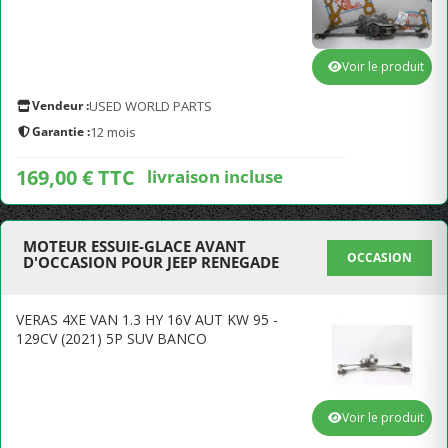
Voir le produit
Vendeur :
USED WORLD PARTS
Garantie :
12 mois
169,00 € TTC
livraison incluse
MOTEUR ESSUIE-GLACE AVANT
OCCASION
D'OCCASION POUR JEEP RENEGADE
VERAS 4XE VAN 1.3 HY 16V AUT KW 95 -
129CV (2021) 5P SUV BANCO
Voir le produit