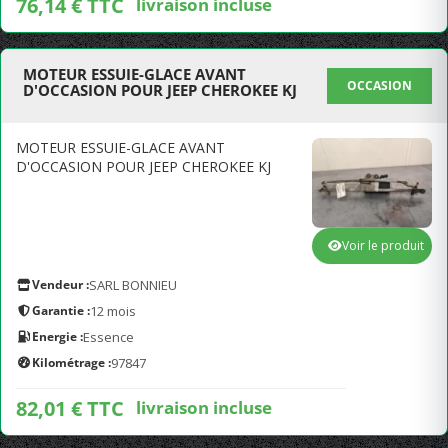
76,14 € TTC
livraison incluse
MOTEUR ESSUIE-GLACE AVANT
OCCASION
D'OCCASION POUR JEEP CHEROKEE KJ
MOTEUR ESSUIE-GLACE AVANT
D'OCCASION POUR JEEP CHEROKEE KJ
Voir le produit
Vendeur :
SARL BONNIEU
Garantie :
12 mois
Energie :
Essence
Kilométrage :
97847
82,01 € TTC
livraison incluse