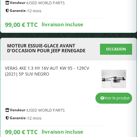
Vendeur :
USED WORLD PARTS
Garantie :
12 mois
99,00 € TTC
livraison incluse
MOTEUR ESSUIE-GLACE AVANT
OCCASION
D'OCCASION POUR JEEP RENEGADE
VERAS 4XE 1.3 HY 16V AUT KW 95 - 129CV
(2021) 5P SUV NEGRO
Voir le produit
Vendeur :
USED WORLD PARTS
Garantie :
12 mois
99,00 € TTC
livraison incluse