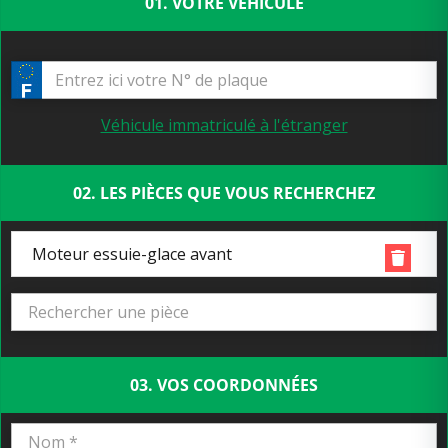
01. VOTRE VÉHICULE
Véhicule immatriculé à l'étranger
02. LES PIÈCES QUE VOUS RECHERCHEZ
Moteur essuie-glace avant
03. VOS COORDONNÉES