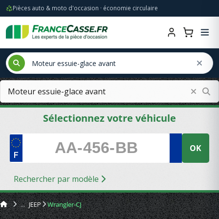
Pièces auto & moto d'occasion · économie circulaire
Sélectionnez votre véhicule
OK
Rechercher par modèle
JEEP
Wrangler-CJ