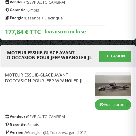
Vendeur :
SEVP AUTO CAMBRAI
Garantie :
6 mois
Energie :
Essence + Electrique
177,84 € TTC
livraison incluse
MOTEUR ESSUIE-GLACE AVANT
OCCASION
D'OCCASION POUR JEEP WRANGLER JL
MOTEUR ESSUIE-GLACE AVANT
D'OCCASION POUR JEEP WRANGLER JL
Voir le produit
Vendeur :
SEVP AUTO CAMBRAI
Garantie :
6 mois
Version :
Wrangler (JL), Terreinwagen, 2017