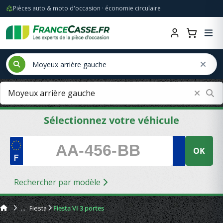
Pièces auto & moto d'occasion · économie circulaire
Sélectionnez votre véhicule
OK
Rechercher par modèle
Fiesta
Fiesta VI 3 portes