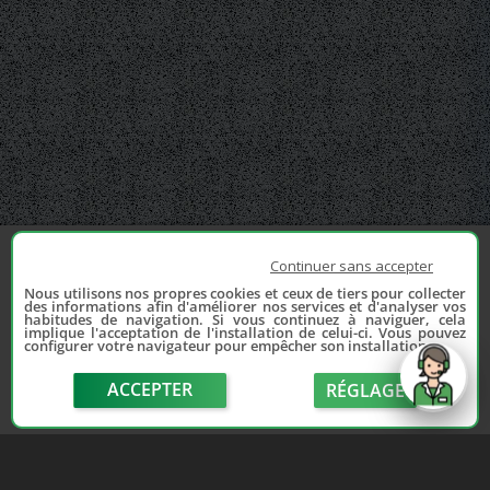
Continuer sans accepter
Nous utilisons nos propres cookies et ceux de tiers pour collecter
des informations afin d'améliorer nos services et d'analyser vos
habitudes de navigation. Si vous continuez à naviguer, cela
implique l'acceptation de l'installation de celui-ci. Vous pouvez
configurer votre navigateur pour empêcher son installation.
ACCEPTER
RÉGLAGE
send