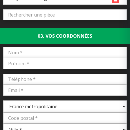
03. VOS COORDONNÉES