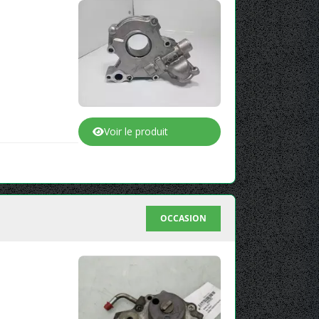
Voir le produit
OCCASION