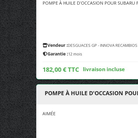
POMPE À HUILE D'OCCASION POUR SUBARU F
Vendeur :
DESGUACES GP - INNOVA RECAMBIOS
Garantie :
12 mois
182,00 € TTC
livraison incluse
POMPE À HUILE D'OCCASION POU
AIMÉE