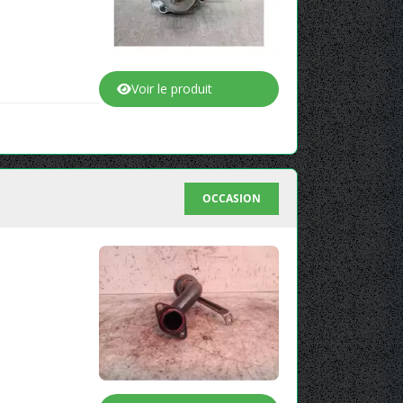
Voir le produit
OCCASION