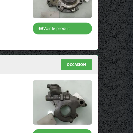
Voir le produit
OCCASION