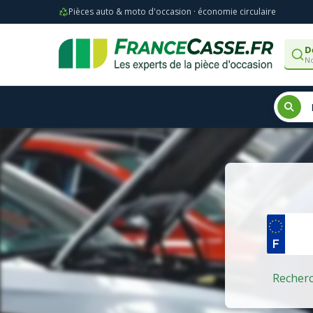
Pièces auto & moto d'occasion · économie circulaire
D
No