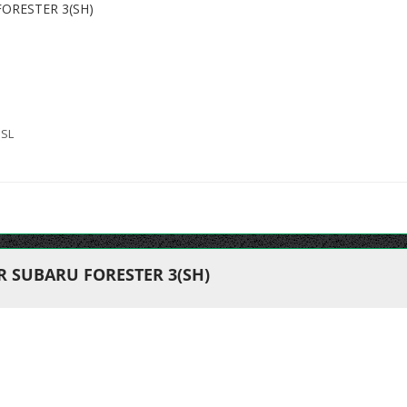
ORESTER 3(SH)
 SL
R SUBARU FORESTER 3(SH)