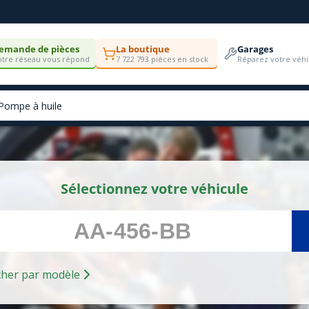
emande de pièces
La boutique
Garages
tre réseau vous répond
7 722 793 pièces en stock
Réparez votre véhi
Sélectionnez votre véhicule
Rechercher par modèle