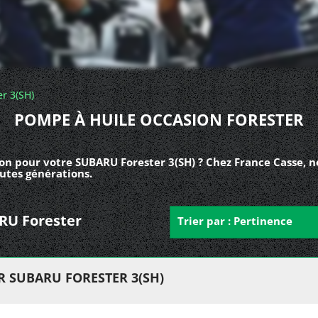
er 3(SH)
POMPE À HUILE OCCASION FORESTER
on pour votre SUBARU Forester 3(SH) ? Chez France Casse, 
utes générations.
ARU Forester
Trier par : Pertinence
R SUBARU FORESTER 3(SH)