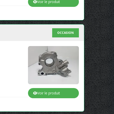
Voir le produit
OCCASION
Voir le produit