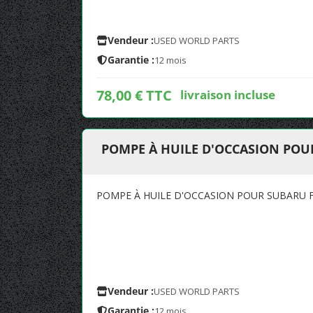
Vendeur :
USED WORLD PARTS
Garantie :
12 mois
78,00 € TTC
livraison incluse
POMPE À HUILE D'OCCASION POU
POMPE À HUILE D'OCCASION POUR SUBARU F
Vendeur :
USED WORLD PARTS
Garantie :
12 mois