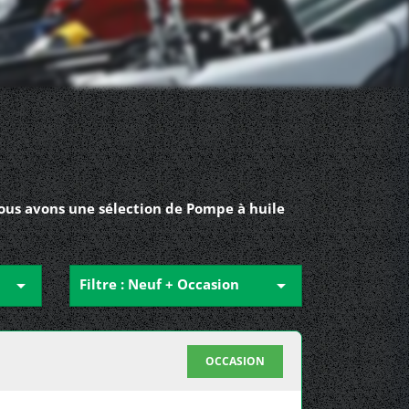
nous avons une sélection de Pompe à huile

Filtre : Neuf + Occasion

OCCASION