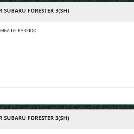
R SUBARU FORESTER 3(SH)
OMBA DE BARRIDO
R SUBARU FORESTER 3(SH)