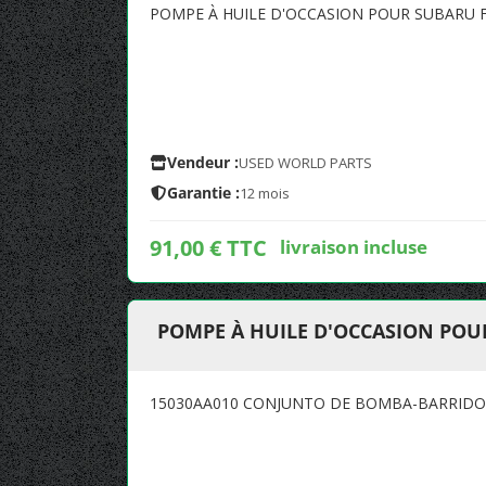
POMPE À HUILE D'OCCASION POUR SUBARU F
Vendeur :
USED WORLD PARTS
Garantie :
12 mois
91,00 € TTC
livraison incluse
POMPE À HUILE D'OCCASION POU
15030AA010 CONJUNTO DE BOMBA-BARRIDO