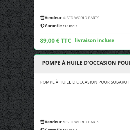
Vendeur :
USED WORLD PARTS
Garantie :
12 mois
89,00 € TTC
livraison incluse
POMPE À HUILE D'OCCASION POU
POMPE À HUILE D'OCCASION POUR SUBARU F
Vendeur :
USED WORLD PARTS
Garantie :