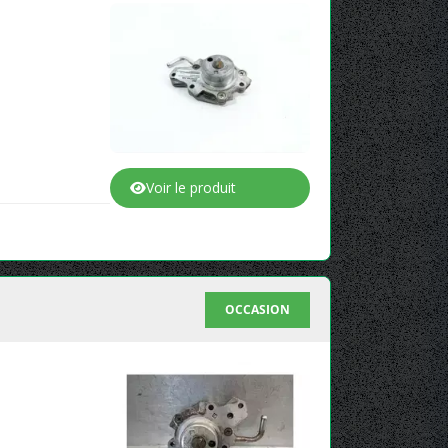
Voir le produit
OCCASION