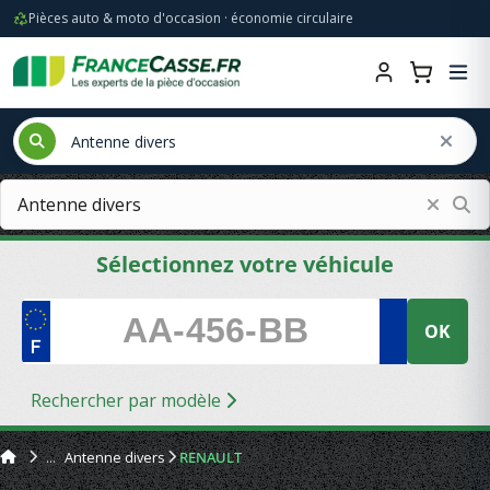
Pièces auto & moto d'occasion · économie circulaire
Sélectionnez votre véhicule
OK
Rechercher par modèle
Antenne divers
RENAULT