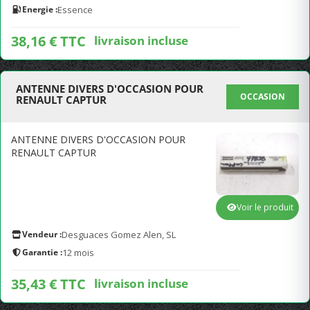
Energie :
Essence
38,16 € TTC
livraison incluse
ANTENNE DIVERS D'OCCASION POUR
OCCASION
RENAULT CAPTUR
ANTENNE DIVERS D'OCCASION POUR
RENAULT CAPTUR
Voir le produit
Vendeur :
Desguaces Gomez Alen, SL
Garantie :
12 mois
35,43 € TTC
livraison incluse