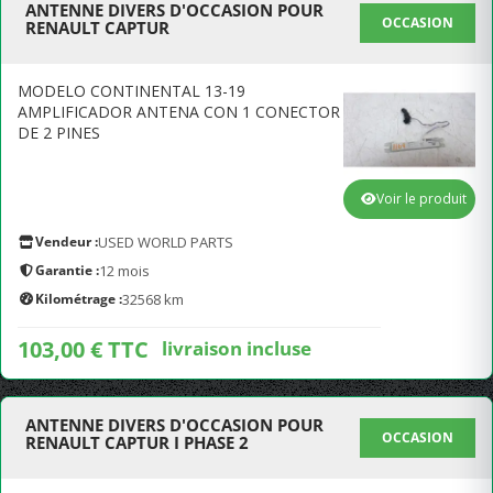
ANTENNE DIVERS D'OCCASION POUR
OCCASION
RENAULT CAPTUR
MODELO CONTINENTAL 13-19
AMPLIFICADOR ANTENA CON 1 CONECTOR
DE 2 PINES
Voir le produit
Vendeur :
USED WORLD PARTS
Garantie :
12 mois
Kilométrage :
32568 km
103,00 € TTC
livraison incluse
ANTENNE DIVERS D'OCCASION POUR
OCCASION
RENAULT CAPTUR I PHASE 2