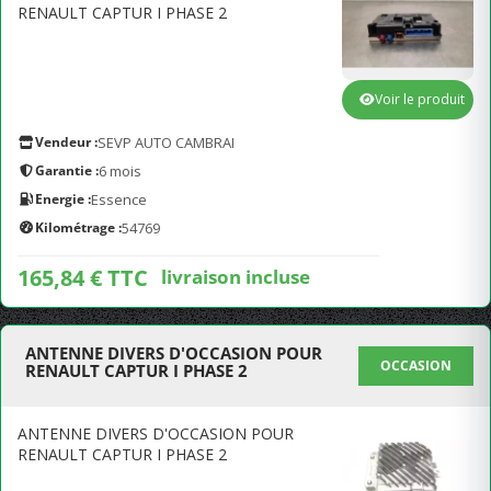
RENAULT CAPTUR I PHASE 2
Voir le produit
Vendeur :
SEVP AUTO CAMBRAI
Garantie :
6 mois
Energie :
Essence
Kilométrage :
54769
165,84 € TTC
livraison incluse
ANTENNE DIVERS D'OCCASION POUR
OCCASION
RENAULT CAPTUR I PHASE 2
ANTENNE DIVERS D'OCCASION POUR
RENAULT CAPTUR I PHASE 2