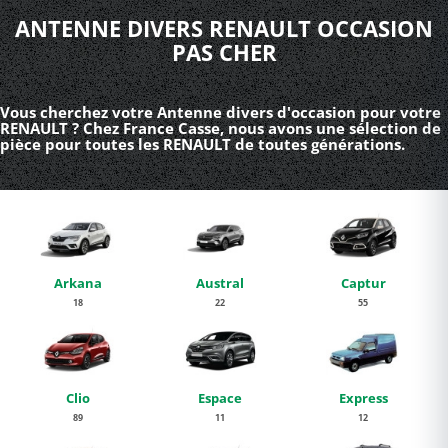
ANTENNE DIVERS RENAULT OCCASION
PAS CHER
Vous cherchez votre Antenne divers d'occasion pour votre
RENAULT ? Chez France Casse, nous avons une sélection de
pièce pour toutes les RENAULT de toutes générations.
Arkana
Austral
Captur
18
22
55
Clio
Espace
Express
89
11
12