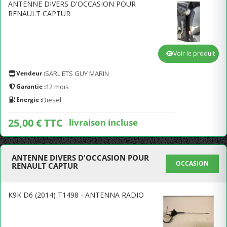
ANTENNE DIVERS D'OCCASION POUR
RENAULT CAPTUR
Voir le produit
Vendeur :
SARL ETS GUY MARIN
Garantie :
12 mois
Energie :
Diesel
25,00 € TTC
livraison incluse
ANTENNE DIVERS D'OCCASION POUR
OCCASION
RENAULT CAPTUR
K9K D6 (2014) T1498 - ANTENNA RADIO