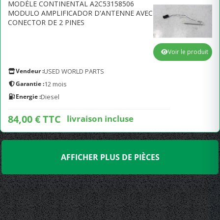
MODÈLE CONTINENTAL A2C53158506
MODULO AMPLIFICADOR D'ANTENNE AVEC
CONECTOR DE 2 PINES
Voir le produit
Vendeur :
USED WORLD PARTS
Garantie :
12 mois
Energie :
Diesel
84,00 € TTC
livraison incluse
AFFICHER PLUS DE PIÈCES