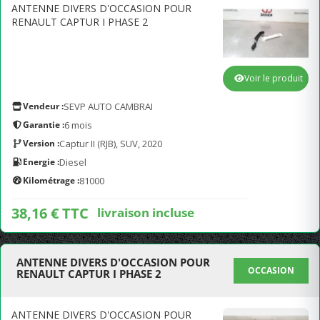
ANTENNE DIVERS D'OCCASION POUR
RENAULT CAPTUR I PHASE 2
Voir le produit
Vendeur :
SEVP AUTO CAMBRAI
Garantie :
6 mois
Version :
Captur II (RJB), SUV, 2020
Energie :
Diesel
Kilométrage :
81000
38,16 € TTC
livraison incluse
ANTENNE DIVERS D'OCCASION POUR
OCCASION
RENAULT CAPTUR I PHASE 2
ANTENNE DIVERS D'OCCASION POUR