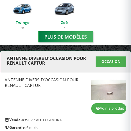
Twingo
Zoé
14
6
PLUS DE MODÈLES
ANTENNE DIVERS D'OCCASION POUR
OCCASION
RENAULT CAPTUR
ANTENNE DIVERS D'OCCASION POUR
RENAULT CAPTUR
Voir le produit
Vendeur :
SEVP AUTO CAMBRAI
Garantie :
6 mois