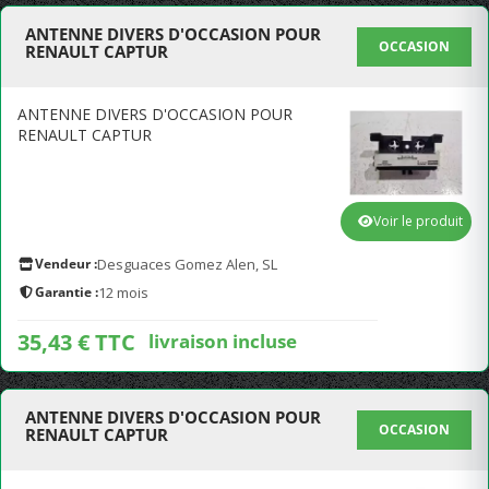
ANTENNE DIVERS D'OCCASION POUR
OCCASION
RENAULT CAPTUR
ANTENNE DIVERS D'OCCASION POUR
RENAULT CAPTUR
Voir le produit
Vendeur :
Desguaces Gomez Alen, SL
Garantie :
12 mois
35,43 € TTC
livraison incluse
ANTENNE DIVERS D'OCCASION POUR
OCCASION
RENAULT CAPTUR