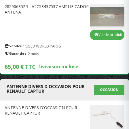
285906352R - A2C53437537 AMPLIFICADOR
ANTENA
Voir le produit
Vendeur :
USED WORLD PARTS
Garantie :
12 mois
65,00 € TTC
livraison incluse
ANTENNE DIVERS D'OCCASION POUR
OCCASION
RENAULT CAPTUR
ANTENNE DIVERS D'OCCASION POUR
RENAULT CAPTUR