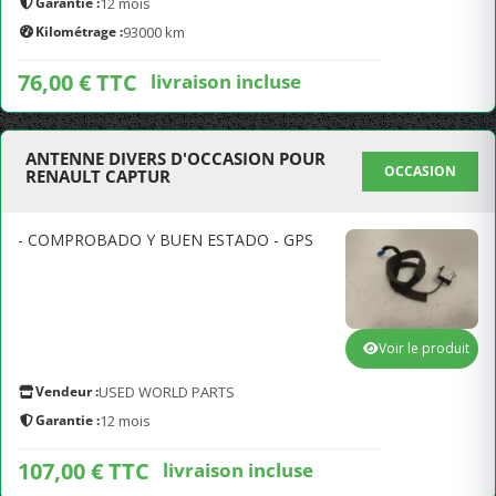
Garantie :
12 mois
Kilométrage :
93000 km
76,00 € TTC
livraison incluse
ANTENNE DIVERS D'OCCASION POUR
OCCASION
RENAULT CAPTUR
- COMPROBADO Y BUEN ESTADO - GPS
Voir le produit
Vendeur :
USED WORLD PARTS
Garantie :
12 mois
107,00 € TTC
livraison incluse