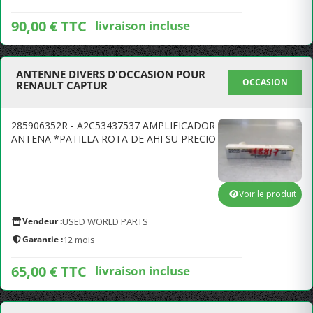
90,00 € TTC
livraison incluse
ANTENNE DIVERS D'OCCASION POUR
OCCASION
RENAULT CAPTUR
285906352R - A2C53437537 AMPLIFICADOR
ANTENA *PATILLA ROTA DE AHI SU PRECIO
Voir le produit
Vendeur :
USED WORLD PARTS
Garantie :
12 mois
65,00 € TTC
livraison incluse