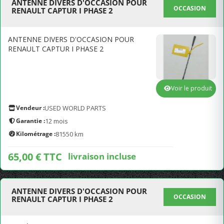
ANTENNE DIVERS D'OCCASION POUR
OCCASION
RENAULT CAPTUR I PHASE 2
ANTENNE DIVERS D'OCCASION POUR
RENAULT CAPTUR I PHASE 2
Voir le produit
Vendeur :
USED WORLD PARTS
Garantie :
12 mois
Kilométrage :
81550 km
65,00 € TTC
livraison incluse
ANTENNE DIVERS D'OCCASION POUR
OCCASION
RENAULT CAPTUR I PHASE 2