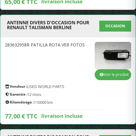
65,00 € TTC
livraison incluse
ANTENNE DIVERS D'OCCASION POUR
OCCASION
RENAULT TALISMAN BERLINE
283632958R PATILLA ROTA VER FOTOS
Voir le produit
Vendeur :
USED WORLD PARTS
Garantie :
12 mois
Kilométrage :
110000 km
77,00 € TTC
livraison incluse