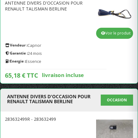
ANTENNE DIVERS D'OCCASION POUR
RENAULT TALISMAN BERLINE
Voir le produit
Vendeur :
Capnor
Garantie :
24 mois
Energie :
Essence
65,18 € TTC
livraison incluse
ANTENNE DIVERS D'OCCASION POUR
OCCASION
RENAULT TALISMAN BERLINE
283632499R - 283632499