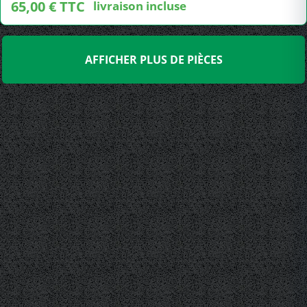
65,00 € TTC
livraison incluse
AFFICHER PLUS DE PIÈCES