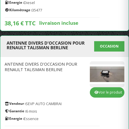
Energie :
Diesel
Kilométrage :
35477
38,16 € TTC
livraison incluse
ANTENNE DIVERS D'OCCASION POUR
OCCASION
RENAULT TALISMAN BERLINE
ANTENNE DIVERS D'OCCASION POUR
RENAULT TALISMAN BERLINE
Voir le produit
Vendeur :
SEVP AUTO CAMBRAI
Garantie :
6 mois
Energie :
Essence