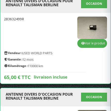
ANTENNE DIVERS D'OCCASION POUR
OCCASION
RENAULT TALISMAN BERLINE
283632499R
Voir le produit
Vendeur :
USED WORLD PARTS
Garantie :
12 mois
Kilométrage :
110000 km
65,00 € TTC
livraison incluse
ANTENNE DIVERS D'OCCASION POUR
OCCASION
RENAULT TALISMAN BERLINE