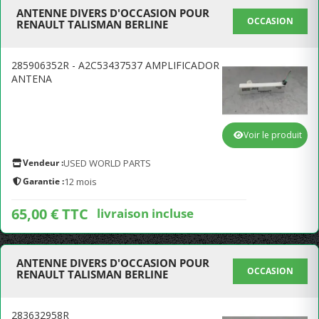
ANTENNE DIVERS D'OCCASION POUR
OCCASION
RENAULT TALISMAN BERLINE
285906352R - A2C53437537 AMPLIFICADOR
ANTENA
Voir le produit
Vendeur :
USED WORLD PARTS
Garantie :
12 mois
65,00 € TTC
livraison incluse
ANTENNE DIVERS D'OCCASION POUR
OCCASION
RENAULT TALISMAN BERLINE
283632958R