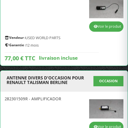
Voir le produit
Vendeur :
USED WORLD PARTS
Garantie :
12 mois
77,00 € TTC
livraison incluse
ANTENNE DIVERS D'OCCASION POUR
OCCASION
RENAULT TALISMAN BERLINE
282301509R - AMPLIFICADOR
Voir le produit