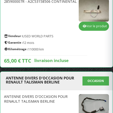
285900007R - A2C53158506 CONTINENTAL
Voir le produit
Vendeur :
USED WORLD PARTS
Garantie :
12 mois
Kilométrage :
110000 km
65,00 € TTC
livraison incluse
ANTENNE DIVERS D'OCCASION POUR
OCCASION
RENAULT TALISMAN BERLINE
ANTENNE DIVERS D'OCCASION POUR
RENAULT TALISMAN BERLINE