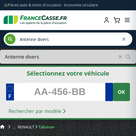
Pièces auto & moto d'occasion · économie circulaire
Sélectionnez votre véhicule
OK
Rechercher par modèle
RENAULT
Talisman