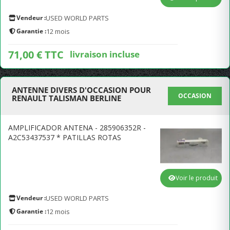
Vendeur :
USED WORLD PARTS
Garantie :
12 mois
71,00 € TTC
livraison incluse
ANTENNE DIVERS D'OCCASION POUR
OCCASION
RENAULT TALISMAN BERLINE
AMPLIFICADOR ANTENA - 285906352R -
A2C53437537 * PATILLAS ROTAS
Voir le produit
Vendeur :
USED WORLD PARTS
Garantie :
12 mois