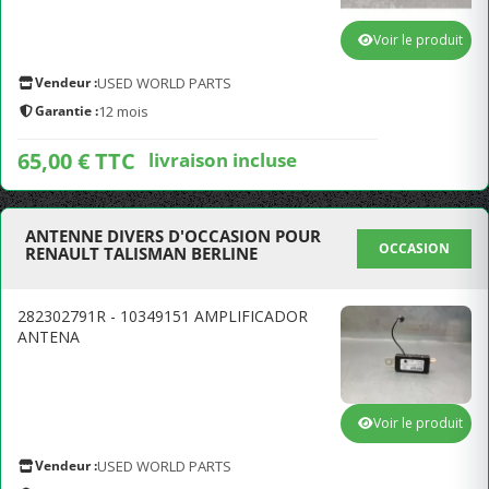
Voir le produit
Vendeur :
USED WORLD PARTS
Garantie :
12 mois
65,00 € TTC
livraison incluse
ANTENNE DIVERS D'OCCASION POUR
OCCASION
RENAULT TALISMAN BERLINE
282302791R - 10349151 AMPLIFICADOR
ANTENA
Voir le produit
Vendeur :
USED WORLD PARTS