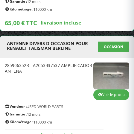
Garantie :
12 mois
Kilométrage :
110000 km
65,00 € TTC
livraison incluse
ANTENNE DIVERS D'OCCASION POUR
OCCASION
RENAULT TALISMAN BERLINE
285906352R - A2C53437537 AMPLIFICADOR
ANTENA
Voir le produit
Vendeur :
USED WORLD PARTS
Garantie :
12 mois
Kilométrage :
110000 km