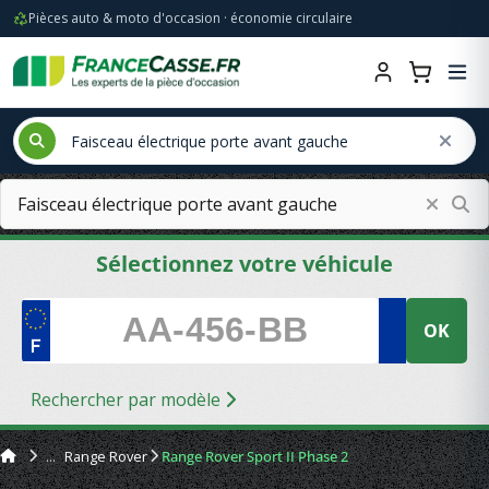
Pièces auto & moto d'occasion · économie circulaire
Sélectionnez votre véhicule
OK
Rechercher par modèle
Range Rover
Range Rover Sport II Phase 2