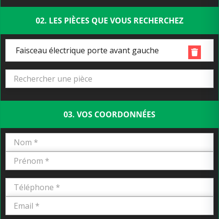
02. LES PIÈCES QUE VOUS RECHERCHEZ
Faisceau électrique porte avant gauche
03. VOS COORDONNÉES