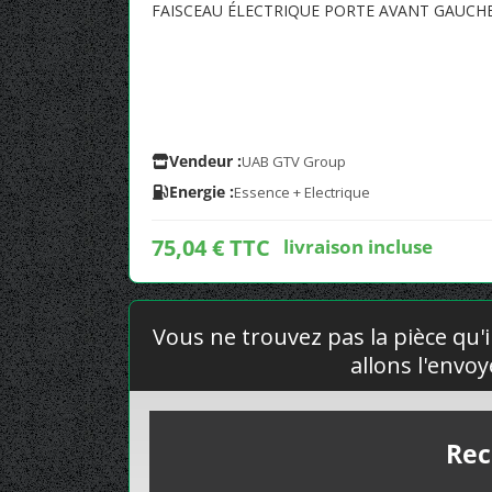
FAISCEAU ÉLECTRIQUE PORTE AVANT GAUCH
Vendeur :
UAB GTV Group
Energie :
Essence + Electrique
75,04 € TTC
livraison incluse
Vous ne trouvez pas la pièce qu'i
allons l'envo
Rec