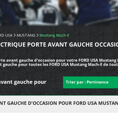
RD USA
MUSTANG
Mustang Mach-E
LECTRIQUE PORTE AVANT GAUCHE OCCAS
orte avant gauche d'occasion pour votre FORD USA Mustang 
nt gauche pour toutes les FORD USA Mustang Mach-E de tout
e avant gauche pour
Trier par : Pertinence
ANT GAUCHE D'OCCASION POUR FORD USA MUSTA