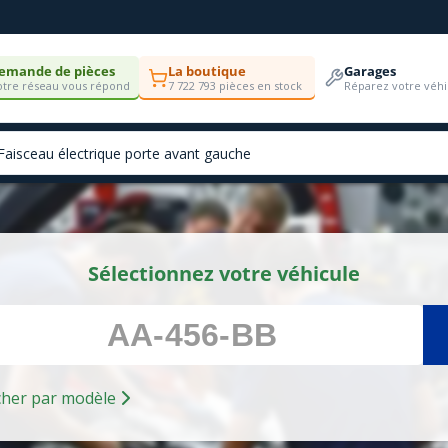
emande de pièces
La boutique
Garages
tre réseau vous répond
7 722 793 pièces en stock
Réparez votre véhi
Sélectionnez votre véhicule
Rechercher par modèle