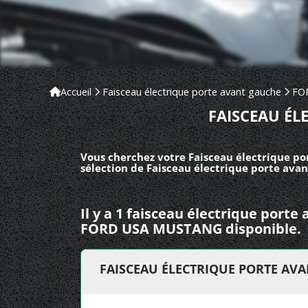
Accueil
Faisceau électrique porte avant gauche
FO
FAISCEAU É
Vous cherchez votre Faisceau électrique p
sélection de Faisceau électrique porte ava
Il y a 1 faisceau électrique port
FORD USA MUSTANG disponible.
FAISCEAU ÉLECTRIQUE PORTE AV