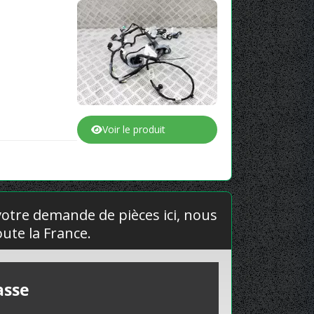
Voir le produit
 votre demande de pièces ici, nous
ute la France.
asse