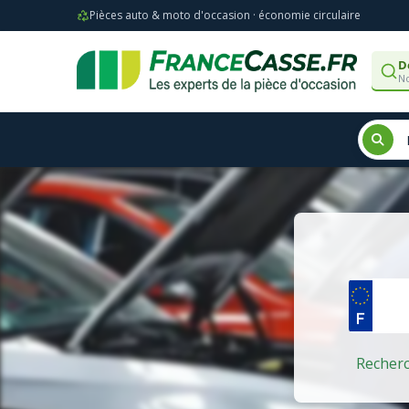
Pièces auto & moto d'occasion · économie circulaire
D
No