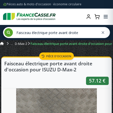
Pièces auto & moto d'occasion · économie circulaire
D-Max-2
Faisceau électrique porte avant droite d'occasion pou
PIÈCE D'OCCASION
Faisceau électrique porte avant droite
d'occasion pour ISUZU D-Max-2
57.12 €