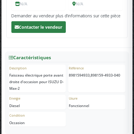
N/A
N/A
Demander au vendeur plus d’informations sur cette pièce
Contacter le vendeur
Caractéristiques
Description
Référence
Faisceau électrique porte avant
8981594933,898159-4933-040
droite d'occasion pour ISUZU D-
Max-2
Energie
Usure
Diesel
Fonctionnel
Condition
Occasion