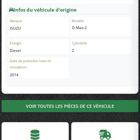
Infos du véhicule d'origine
Marque
Modèle
D-Max-2
ISUZU
Energie
Cylindrée
Diesel
2
Date de première mise en
circulation
2014
VOIR TOUTES LES PIÈCES DE CE VÉHICULE