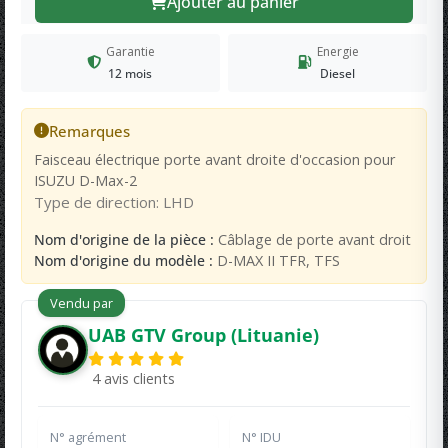
Ajouter au panier
Garantie
Energie
12 mois
Diesel
Remarques
Faisceau électrique porte avant droite d'occasion pour
ISUZU D-Max-2
Type de direction: LHD
Nom d'origine de la pièce :
Câblage de porte avant droit
Nom d'origine du modèle :
D-MAX II TFR, TFS
Vendu par
UAB GTV Group (Lituanie)
4 avis clients
N° agrément
N° IDU