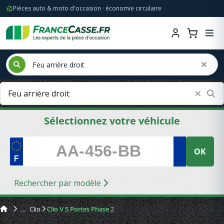
Pièces auto & moto d'occasion · économie circulaire
Sélectionnez votre véhicule
OK
Rechercher par modèle
Clio
Clio V 5 Portes Phase 2