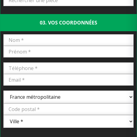
03. VOS COORDONNÉES