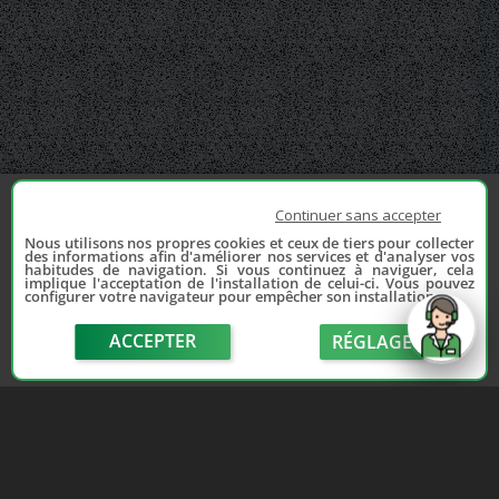
Continuer sans accepter
Nous utilisons nos propres cookies et ceux de tiers pour collecter
des informations afin d'améliorer nos services et d'analyser vos
habitudes de navigation. Si vous continuez à naviguer, cela
implique l'acceptation de l'installation de celui-ci. Vous pouvez
configurer votre navigateur pour empêcher son installation.
ACCEPTER
RÉGLAGE
send