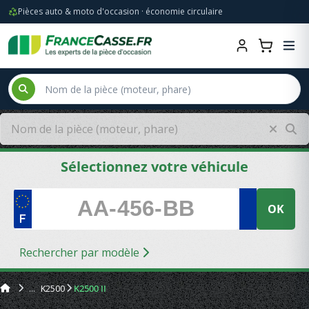
Pièces auto & moto d'occasion · économie circulaire
Sélectionnez votre véhicule
OK
Rechercher par modèle
K2500
K2500 II