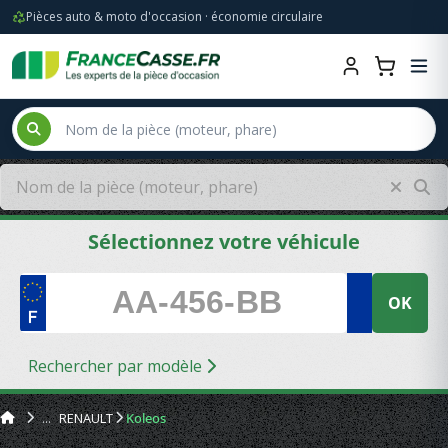
Pièces auto & moto d'occasion · économie circulaire
Sélectionnez votre véhicule
OK
Rechercher par modèle
RENAULT
Koleos