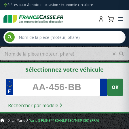
Pièces auto & moto d'occasion · économie circulaire
Sélectionnez votre véhicule
OK
Rechercher par modèle
Yaris
Yaris 3 FL(KSP130/NLP130/NSP130) (FRA)