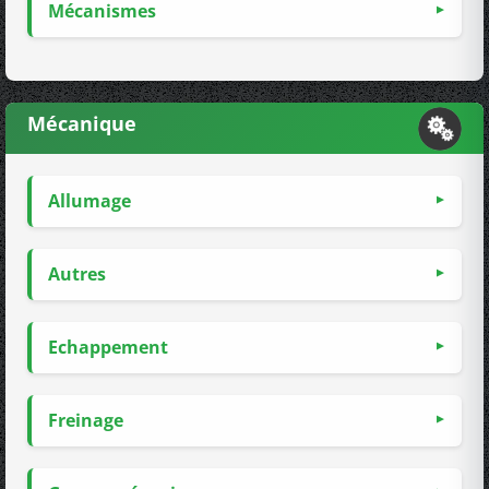
Mécanismes
Mécanique
Allumage
Autres
Echappement
Freinage